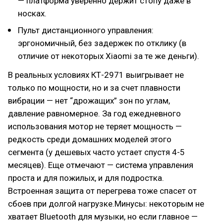
— платформа уверенно держит стопу даже в
носках.
Пульт дистанционного управления:
эргономичный, без задержек по отклику (в
отличие от некоторых Xiaomi за те же деньги).
В реальных условиях КТ-2971 выигрывает не
только по мощности, но и за счет плавности
вибрации — нет “дрожащих” зон по углам,
давление равномерное. За год ежедневного
использования мотор не теряет мощность —
редкость среди домашних моделей этого
сегмента (у дешевых часто устает спустя 4-5
месяцев). Еще отмечают — система управления
проста и для пожилых, и для подростка.
Встроенная защита от перегрева тоже спасет от
сбоев при долгой нагрузке.Минусы: некоторым не
хватает Bluetooth для музыки, но если главное —