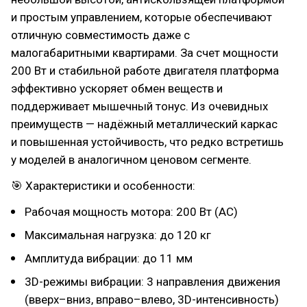
и простым управлением, которые обеспечивают
отличную совместимость даже с
малогабаритными квартирами. За счет мощности
200 Вт и стабильной работе двигателя платформа
эффективно ускоряет обмен веществ и
поддерживает мышечный тонус. Из очевидных
преимуществ — надёжный металлический каркас
и повышенная устойчивость, что редко встретишь
у моделей в аналогичном ценовом сегменте.
🎯 Характеристики и особенности:
Рабочая мощность мотора: 200 Вт (AC)
Максимальная нагрузка: до 120 кг
Амплитуда вибрации: до 11 мм
3D-режимы вибрации: 3 направления движения
(вверх–вниз, вправо–влево, 3D-интенсивность)