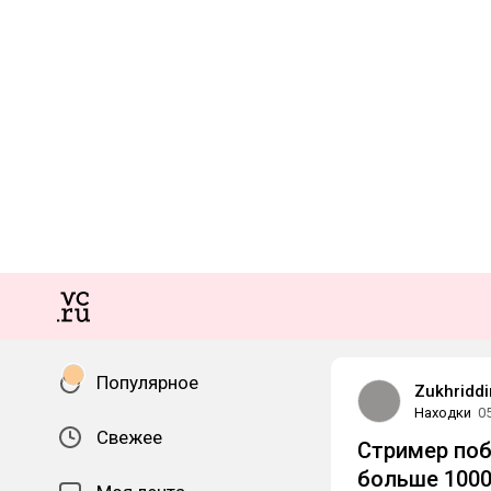
Популярное
Zukhriddi
Находки
0
Свежее
Стример поб
больше 1000