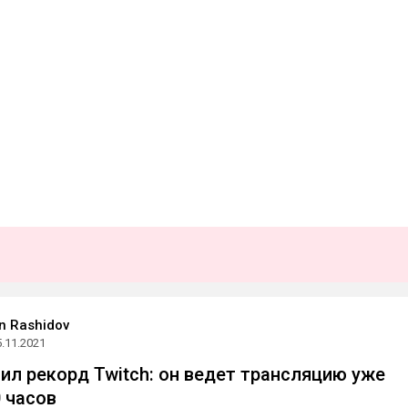
n Rashidov
5.11.2021
ил рекорд Twitch: он ведет трансляцию уже
 часов