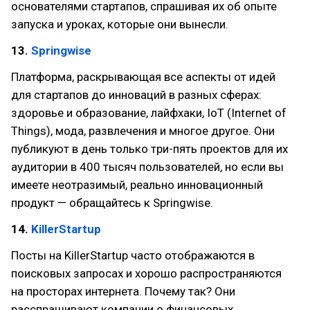
основателями стартапов, спрашивая их об опыте
запуска и уроках, которые они вынесли.
13.
Springwise
Платформа, раскрывающая все аспекты от идей
для стартапов до инноваций в разных сферах:
здоровье и образование, лайфхаки, IoT (Internet of
Things), мода, развлечения и многое другое. Они
публикуют в день только три-пять проектов для их
аудитории в 400 тысяч пользователей, но если вы
имеете неотразимый, реально инновационный
продукт — обращайтесь к Springwise.
14.
KillerStartup
Посты на KillerStartup часто отображаются в
поисковых запросах и хорошо распространяются
на просторах интернета. Почему так? Они
расспрашивают компании о финансовых