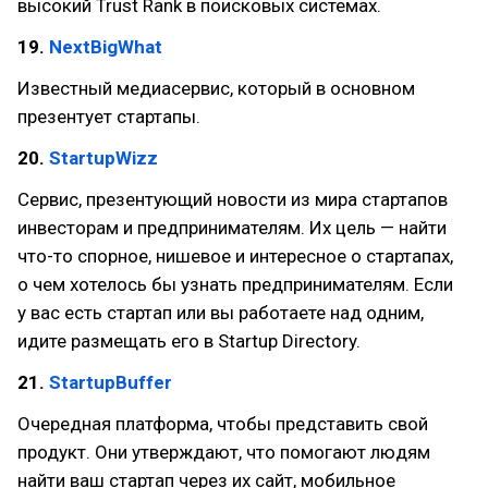
высокий Trust Rank в поисковых системах.
19.
NextBigWhat
Известный медиасервис, который в основном
презентует стартапы.
20.
StartupWizz
Сервис, презентующий новости из мира стартапов
инвесторам и предпринимателям. Их цель — найти
что-то спорное, нишевое и интересное о стартапах,
о чем хотелось бы узнать предпринимателям. Если
у вас есть стартап или вы работаете над одним,
идите размещать его в Startup Directory.
21.
StartupBuffer
Очередная платформа, чтобы представить свой
продукт. Они утверждают, что помогают людям
найти ваш стартап через их сайт, мобильное