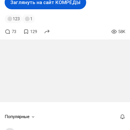
Заглянуть на сайт КОМРЕДЫ
123
1
73
129
58K
Популярные