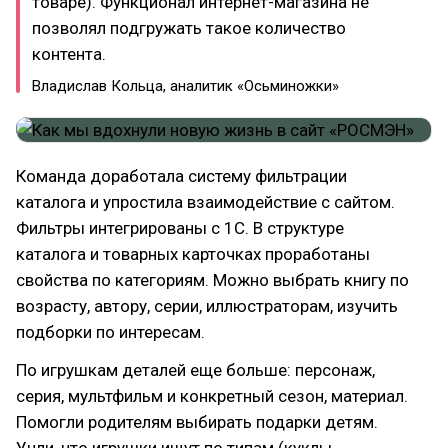
товаре). Функционал интернет-магазина не
позволял подгружать такое количество
контента.
Владислав Кольца, аналитик «Осьминожки»
Команда доработала систему фильтрации
каталога и упростила взаимодействие с сайтом.
Фильтры интегрированы с 1С. В структуре
каталога и товарных карточках проработаны
свойства по категориям. Можно выбрать книгу по
возрасту, автору, серии, иллюстраторам, изучить
подборки по интересам.
По игрушкам деталей еще больше: персонаж,
серия, мультфильм и конкретный сезон, материал.
Помогли родителям выбирать подарки детям.
Учли, что игрушки ищут по типам (куклы,