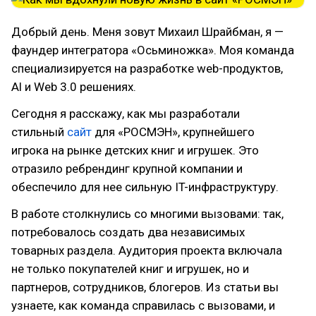
Добрый день. Меня зовут Михаил Шрайбман, я —
фаундер интегратора «Осьминожка». Моя команда
специализируется на разработке web-продуктов,
Al и Web 3.0 решениях.
Сегодня я расскажу, как мы разработали
стильный
сайт
для «РОСМЭН», крупнейшего
игрока на рынке детских книг и игрушек. Это
отразило ребрендинг крупной компании и
обеспечило для нее сильную IT-инфраструктуру.
В работе столкнулись со многими вызовами: так,
потребовалось создать два независимых
товарных раздела. Аудитория проекта включала
не только покупателей книг и игрушек, но и
партнеров, сотрудников, блогеров. Из статьи вы
узнаете, как команда справилась с вызовами, и