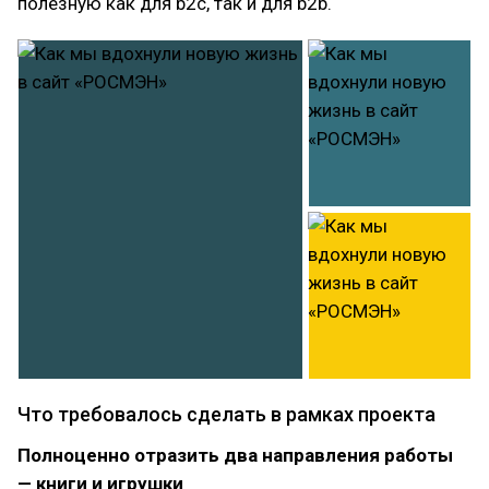
полезную как для b2c, так и для b2b.
Что требовалось сделать в рамках проекта
Полноценно отразить два направления работы
— книги и игрушки