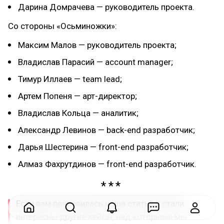
Дарина Домрачева — руководитель проекта.
Со стороны «Осьминожки»:
Максим Малов — руководитель проекта;
Владислав Парасий — account manager;
Тимур Иллаев — team lead;
Артем Попеня — арт-директор;
Владислав Кольца — аналитик;
Александр Левинов — back-end разработчик;
Дарья Шестерина — front-end разработчик;
Алмаз Фахрутдинов — front-end разработчик.
Если вам понравилась наша статья и стали
интересны другие кейсы, над которыми мы