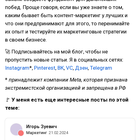
побед. Проще говоря, если вы уже знаете о том,
каким бывает быть контент-маркетинг у лучших и
что они предпринимают для этого, то перенимайте
их опыт и тестируйте их маркетинговые стратегии
в своем бизнесе.
🚀 Подписывайтесь на мой блог, чтобы не
пропустить новые статьи. Я в социальных сетях:
Instagram
*,
Pinterest
,
ВК
,
VC
,
Дзен
,
Telegram
*
принадлежит компании Meta, которая признана
экстремистской организацией и запрещена в РФ
🚩
У меня есть еще интересные посты по этой
теме:
Игорь Зуевич
Маркетинг
21.02.2024