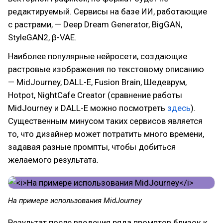
редактируемый. Сервисы на базе ИИ, работающие
с растрами, — Deep Dream Generator, BigGAN,
StyleGAN2, β-VAE.
Наиболее популярные нейросети, создающие
растровые изображения по текстовому описанию
— MidJourney, DALL-E, Fusion Brain, Шедеврум,
Hotpot, NightCafe Creator (сравнение работы
MidJourney и DALL-E можно посмотреть
здесь
).
Существенным минусом таких сервисов является
то, что дизайнер может потратить много времени,
задавая разные промпты, чтобы добиться
желаемого результата.
На примере использования MidJourney
Результат после введения ряда промптов близок к