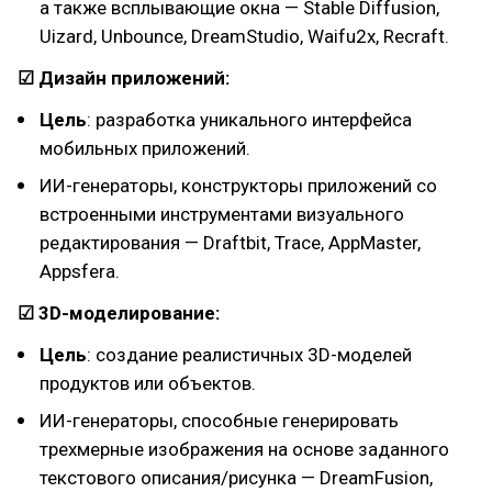
а также всплывающие окна — Stable Diffusion,
Uizard, Unbounce, DreamStudio, Waifu2x, Recraft.
☑ Дизайн приложений:
Цель
: разработка уникального интерфейса
мобильных приложений.
ИИ-генераторы, конструкторы приложений со
встроенными инструментами визуального
редактирования — Draftbit, Trace, AppMaster,
Appsfera.
☑ 3D-моделирование:
Цель
: создание реалистичных 3D-моделей
продуктов или объектов.
ИИ-генераторы, способные генерировать
трехмерные изображения на основе заданного
текстового описания/рисунка — DreamFusion,