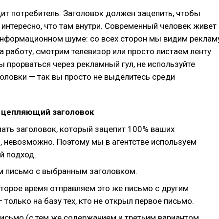
дит потребитель. Заголовок должен зацепить, чтобы
 интересно, что там внутри. Современный человек живет
информационном шуме: со всех сторон мы видим реклам
а работу, смотрим телевизор или просто листаем ленту
ы прорваться через рекламный гул, не используйте
оловки — так вы просто не выделитесь среди
 цепляющий заголовок
ать заголовок, который зацепит 100% ваших
, невозможно. Поэтому мы в агентстве используем
й подход.
м письмо с выбранным заголовком.
оторое время отправляем это же письмо с другим
 только на базу тех, кто не открыл первое письмо.
письмо (с тем же содержанием и третьим вариантом