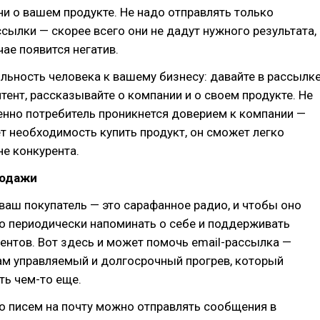
, ни о вашем продукте. Не надо отправлять только
ылки — скорее всего они не дадут нужного результата,
чае появится негатив.
ьность человека к вашему бизнесу: давайте в рассылк
тент, рассказывайте о компании и о своем продукте. Не
енно потребитель проникнется доверием к компании —
т необходимость купить продукт, он сможет легко
не конкурента.
родажи
аш покупатель — это сарафанное радио, и чтобы оно
о периодически напоминать о себе и поддерживать
ентов. Вот здесь и может помочь email-рассылка —
ам управляемый и долгосрочный прогрев, который
ть чем-то еще.
о писем на почту можно отправлять сообщения в