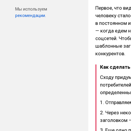
Первое, что ви
Мы используем
человеку стало
рекомендации.
в постоянном 
— когда едем н
соцсетей. Чтоб
шаблонные заг
конкурентов.
Как сделать
Сходу придум
потребителей
определенны
1. Отправляе
2. Через нек
заголовком —
3. Еще одно 