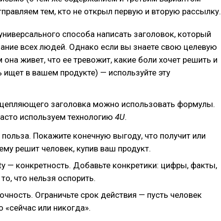
тправляем тем, кто не открыл первую и вторую рассылку.
универсального способа написать заголовок, который
ание всех людей. Однако если вы знаете свою целевую
 она живет, что ее тревожит, какие боли хочет решить и
 ищет в вашем продукте) — используйте эту
 цепляющего заголовка можно использовать формулы.
часто используем технологию
4U
.
 польза. Покажите конечную выгоду, что получит или
му решит человек, купив ваш продукт.
city — конкретность. Добавьте конкретики: цифры, факты,
то, что нельзя оспорить.
очность. Ограничьте срок действия — пусть человек
о «сейчас или никогда».