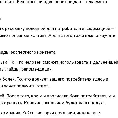
ловок. Без этого ни один совет не даст желаемого
а
ть рассылку полезной для потребителя информацией —
елю полезный контент. А для этого тоже важно изучать
иды экспертного контента.
льза. То, что человек сможет использовать в дальнейше
ты, гайды, рекомендации.
я болей. То, что волнует вашего потребителя здесь и
он хочет получить ответ.
ей. После того, как мы прописали боли потребителя, мы
к их решить. Конечно, решением будет ваш продукт.
 компании. Кейсы, история создания, интервью с