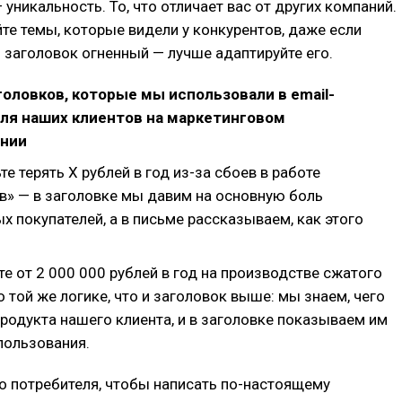
 уникальность. То, что отличает вас от других компаний.
те темы, которые видели у конкурентов, даже если
о заголовок огненный — лучше адаптируйте его.
оловков, которые мы использовали в email-
ля наших клиентов на маркетинговом
нии
те терять Х рублей в год из-за сбоев в работе
» — в заголовке мы давим на основную боль
х покупателей, а в письме рассказываем, как этого
те от 2 000 000 рублей в год на производстве сжатого
о той же логике, что и заголовок выше: мы знаем, чего
продукта нашего клиента, и в заголовке показываем им
пользования.
о потребителя, чтобы написать по-настоящему