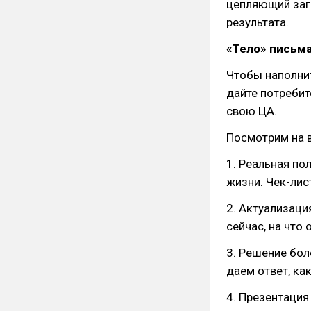
цепляющий заго
результата.
«Тело» письм
Чтобы наполни
дайте потребит
свою ЦА.
Посмотрим на в
1. Реальная по
жизни. Чек-лис
2. Актуализаци
сейчас, на что 
3. Решение бол
даем ответ, ка
4. Презентация