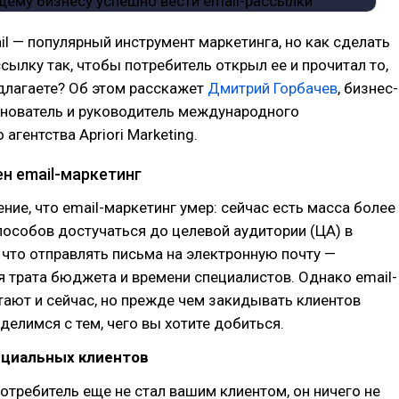
il — популярный инструмент маркетинга, но как сделать
сылку так, чтобы потребитель открыл ее и прочитал то,
длагаете? Об этом расскажет
Дмитрий Горбачев
, бизнес-
снователь и руководитель международного
агентства Apriori Marketing.
н email-маркетинг
ние, что email-маркетинг умер: сейчас есть масса более
особов достучаться до целевой аудитории (ЦА) в
что отправлять письма на электронную почту —
 трата бюджета и времени специалистов. Однако email-
ают и сейчас, но прежде чем закидывать клиентов
делимся с тем, чего вы хотите добиться.
нциальных клиентов
потребитель еще не стал вашим клиентом, он ничего не