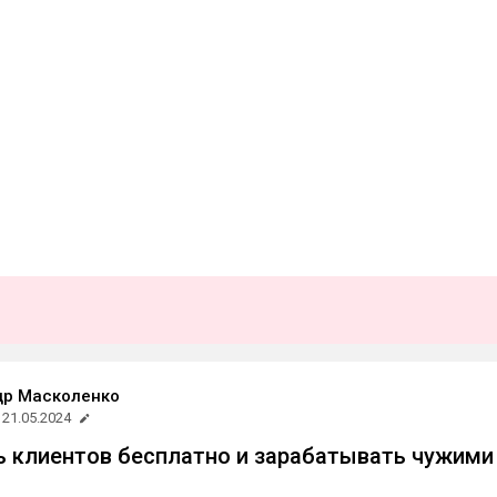
др Масколенко
21.05.2024
ь клиентов бесплатно и зарабатывать чужими