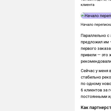
клиента
Начало переписк
Параллельно с 
предложил им —
первого заказа
привели — это 
рекомендовали 
Сейчас у меня 
стабильно рек
по одному ново
6 клиентов за 
постоянными и,
Как партнерс