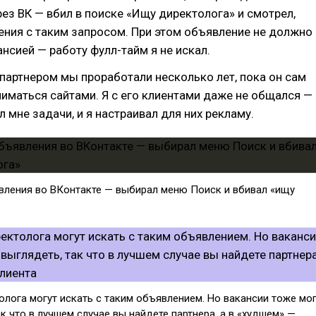
рез ВК — вбил в поиске «Ищу директолога» и смотрел,
ения с таким запросом. При этом объявление не должно
нсией — работу фулл-тайм я не искал.
партнером мы проработали несколько лет, пока он сам
ниматься сайтами. Я с его клиентами даже не общался —
л мне задачи, и я настраивал для них рекламу.
явления во ВКонтакте — выбирал меню Поиск и вбивал «ищу
лога могут искать с таким объявлением. Но вакансии тоже мог
ак что в лучшем случае вы найдете партнера, а в «худшем» —