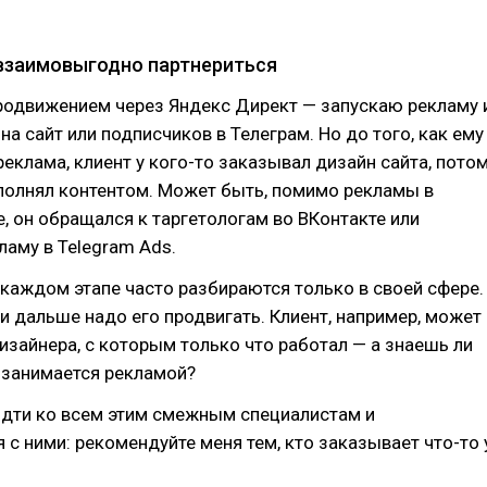
взаимовыгодно партнериться
родвижением через Яндекс Директ — запускаю рекламу 
на сайт или подписчиков в Телеграм. Но до того, как ему
еклама, клиент у кого-то заказывал дизайн сайта, пото
аполнял контентом. Может быть, помимо рекламы в
, он обращался к таргетологам во ВКонтакте или
ламу в Telegram Ads.
каждом этапе часто разбираются только в своей сфере.
, и дальше надо его продвигать. Клиент, например, может
изайнера, с которым только что работал — а знаешь ли
о занимается рекламой?
идти ко всем этим смежным специалистам и
 с ними: рекомендуйте меня тем, кто заказывает что-то 