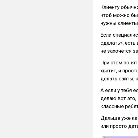
Клиенту обычно
чтоб можно был
нужны клиенты,
Если специалис
сделать», есть 
не захочется з
При этом понят
хватит, и прос
делать сайты, 
А если у тебя 
делаю вот это, 
классные ребят
Дальше уже ка
или просто дат