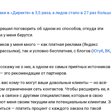
ки в «Директе» в 3,5 раза, а лидов стало в 27 раз больш
е решил поговорить об одном из способов, откуда эти
 у меня берутся.
иков у меня много — как платная реклама (Яндекс
 рассылки), так и условно бесплатная, с блогов (
Ютуб
,
ВК
,
асскажу не о них, а одном из самых приятных источников
— это рекомендации от партнеров.
вас кому-то могут ваши довольные клиенты — но всё-
ом ограниченная сеть контактов. Чтобы расширить ее, я
 в связке с другими специалистами, которые в свою
уют меня своим текущим или потенциальным клиентам. З
литься — платить процент с каждого заказа по такой