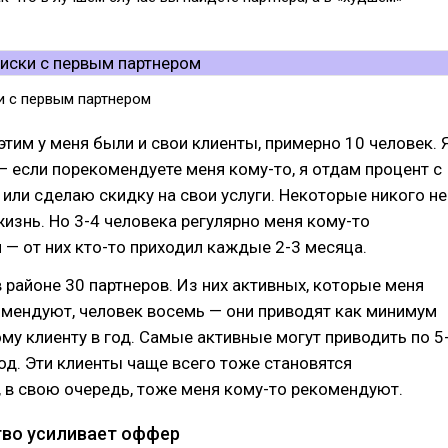
и с первым партнером
этим у меня были и свои клиенты, примерно 10 человек. 
 если порекомендуете меня кому-то, я отдам процент с
 или сделаю скидку на свои услуги. Некоторые никого не
жизнь. Но 3-4 человека регулярно меня кому-то
— от них кто-то приходил каждые 2-3 месяца.
в районе 30 партнеров. Из них активных, которые меня
омендуют, человек восемь — они приводят как минимум
му клиенту в год. Самые активные могут приводить по 5
год. Эти клиенты чаще всего тоже становятся
 в свою очередь, тоже меня кому-то рекомендуют.
тво усиливает оффер