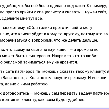
 удобно, чтобы всё было сделано под ключ. К примеру,
о просто прийти к специалисту и сказать — нужен сайт,
 сделайте мне тут всё.
т скажет ему: «Ой, я только прототип сайта могу
шанс, что клиент уйдет к кому-то другому, потому что ем
аморачиваться с вопросами, что же делать дальше.
но, что всему на свете не научишься — и времени не
то может быть неинтересно. Например, кто-то любит
но рекламой заниматься ему не нравится.
есть сеть партнеров, ты можешь сказать такому клиенту: 
а Вася вот то, а Коля потом запустит рекламу. И все они
а, давно с ними работаю.
к договоритесь — можешь сам передать задачу партнеру
ь контакты клиенту, как всем будет удобнее.