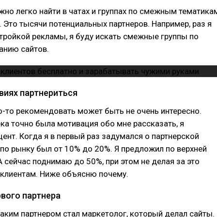
жно легко найти в чатах и группах по смежным тематика
m. Это тысячи потенциальных партнеров. Например, раз я
тройкой рекламы, я буду искать смежные группы по
анию сайтов.
овиях партнериться
о-то рекомендовать может быть не очень интересно.
ка точно была мотивация обо мне рассказать, я
ент. Когда я в первый раз задумался о партнерской
 по рынку был от 10% до 20%. Я предложил по верхней
А сейчас поднимаю до 50%, при этом не делая за это
 клиентам. Ниже объясню почему.
рвого партнера
ким партнером стал маркетолог, который делал сайты.