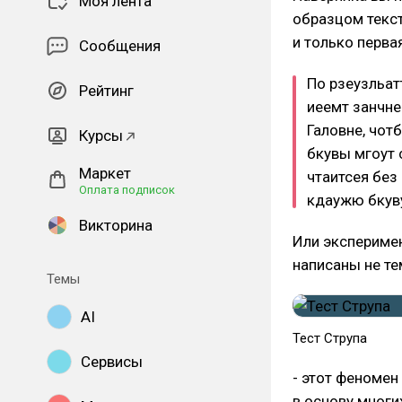
Моя лента
образцом текст
и только первая
Сообщения
По рзеузльат
Рейтинг
иеемт занчне
Галовне, чот
Курсы
бкувы мгоут 
Маркет
чтаитсея без
Оплата подписок
кдаужю бкуву
Викторина
Или эксперимен
написаны не те
Темы
AI
Тест Струпа
Сервисы
- этот феномен
в основу многи