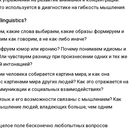
то используется в диагностике на гибкость мышления.
linguistics?
ем, какие слова выбираем, какие образы формируем и
им как говорим, а не как-либо иначе?
фруем юмор или иронию? Почему понимаем идиомы и
ли чувствуем разницу при произнесении одних и тех же
й интонацией?
ии человека собирается картина мира, и как она
с картинами мира других людей? Как это отражается на
ммуникации и социальных взаимодействиях?
язык и его возможности связаны с мышлением? Как
мышление людей, владеющих больше, чем одним
ё целое поле бесконечно любопытных вопросов