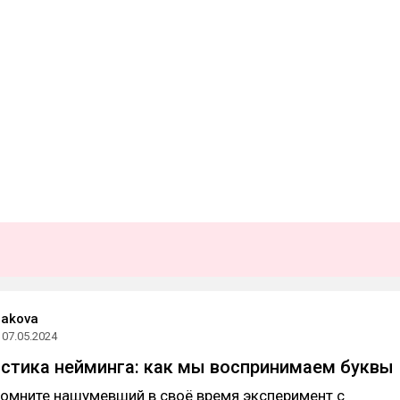
hakova
07.05.2024
стика нейминга: как мы воспринимаем буквы
помните нашумевший в своё время эксперимент с