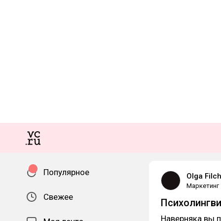
Популярное
Olga Filc
Маркетинг
Свежее
Психолингви
Наверняка вы 