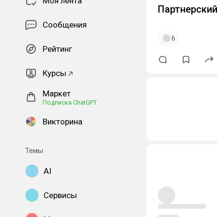
Моя лента
Партнерский
Сообщения
6
Рейтинг
Курсы
Маркет
Подписка ChatGPT
Викторина
Темы
AI
Сервисы