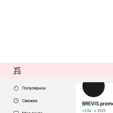
Популярное
Свежее
BREVIS.prom
+236
с 2023