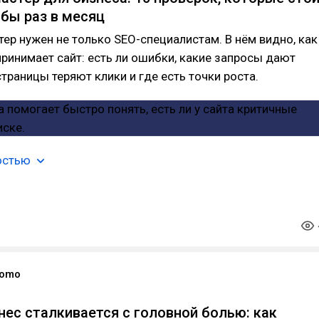
 бы раз в месяц
ер нужен не только SEO-специалистам. В нём видно, как
ринимает сайт: есть ли ошибки, какие запросы дают
страницы теряют клики и где есть точки роста.
остью
romo
нес сталкивается с головной болью: как