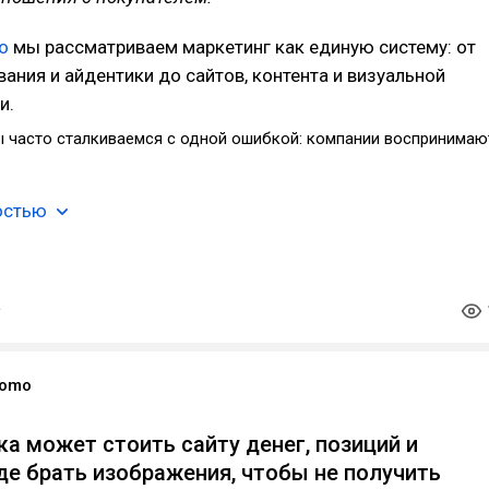
o
мы рассматриваем маркетинг как единую систему: от
ания и айдентики до сайтов, контента и визуальной
и.
ы часто сталкиваемся с одной ошибкой: компании воспринимаю
остью
romo
ка может стоить сайту денег, позиций и
Где брать изображения, чтобы не получить