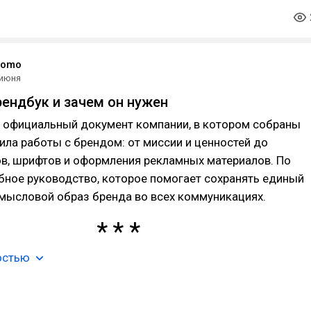
romo
 июня
рендбук и зачем он нужен
о официальный документ компании, в котором собраны
ла работы с брендом: от миссии и ценностей до
ов, шрифтов и оформления рекламных материалов. По
обное руководство, которое помогает сохранять единый
мысловой образ бренда во всех коммуникациях.
остью