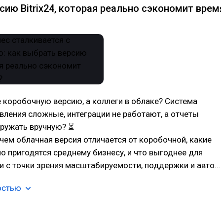
сию Bitrix24, которая реально сэкономит врем
 коробочную версию, а коллеги в облаке? Система
вления сложные, интеграции не работают, а отчеты
гружать вручную? ⏳
чем облачная версия отличается от коробочной, какие
о пригодятся среднему бизнесу, и что выгоднее для
и с точки зрения масштабируемости, поддержки и авто…
остью