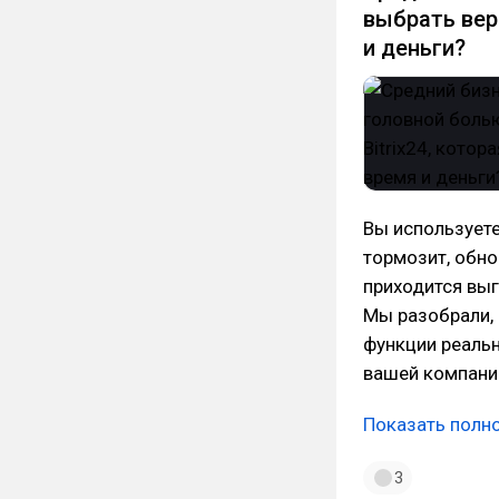
выбрать вер
и деньги?
Вы используете
тормозит, обно
приходится вы
Мы разобрали, 
функции реальн
вашей компани
Показать полн
3