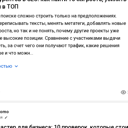
и в ТОП
поиске сложно строить только на предположениях.
реписывать тексты, менять метатеги, добавлять новые
роста, но так и не понять, почему другие проекты уже
е высокие позиции. Сравнение с участниками выдачи
ть, за счет чего они получают трафик, какие решения
ше и что можн…
остью
romo
ня
астер для бизнеса: 10 проверок, которые сто