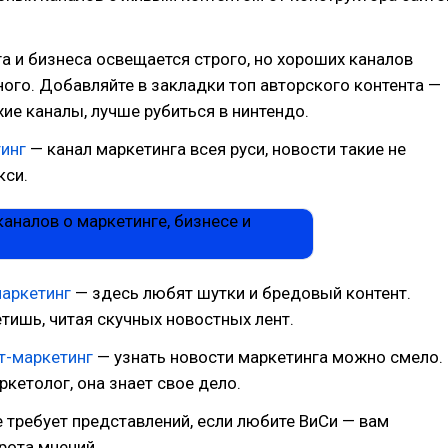
а и бизнеса освещается строго, но хороших каналов
ого. Добавляйте в закладки топ авторского контента —
хие каналы, лучше рубиться в нинтендо.
тинг
— канал маркетинга всея руси, новости такие не
кси.
маркетинг
— здесь любят шутки и бредовый контент.
етишь, читая скучных новостных лент.
нт-маркетинг
— узнать новости маркетинга можно смело.
ркетолог, она знает свое дело.
е требует представлений, если любите ВиСи — вам
рота мнений.