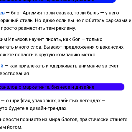
дев
— блог Артемия то ли сказка, то ли быль — у него
ержный стиль. Но даже если вы не любитель сарказма и
просто разместить там рекламу.
им Ильяхов научит писать, как бог — только
читать много слов. Бывают предложения о вакансиях
ожете попасть в крутую компанию метко.
яй
— как привлекать и удерживать внимание за счет
вествования.
е
— о шрифтах, упаковках, забытых легендах —
уто будете в дизайн-трендах.
новости познаете из мира блогов, практически станете
ым йогом.