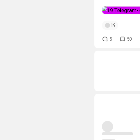
19
5
50