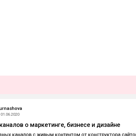
Burnashova
01.06.2020
каналов о маркетинге, бизнесе и дизайне
зных каналов с живым контентом от конструктора сайто