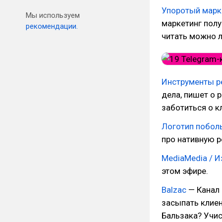
Упоротый марк
Мы используем
маркетинг полу
рекомендации.
читать можно 
Инструменты р
дела, пишет о 
заботиться о к
Логотип побол
про нативную р
MediaMedia /
этом эфире.
Balzac
— Канал 
засыпать клиен
Бальзака? Учис