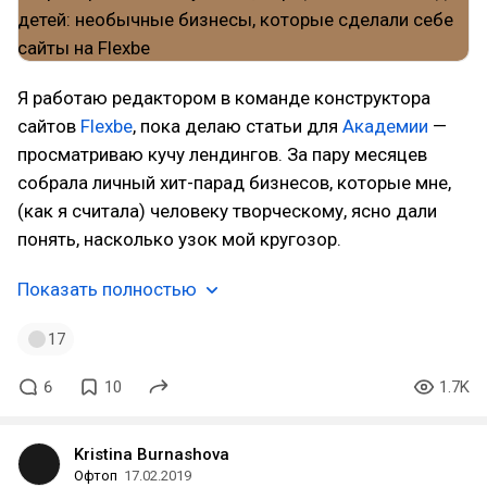
Я работаю редактором в команде конструктора
сайтов
Flexbe
, пока делаю статьи для
Академии
—
просматриваю кучу лендингов. За пару месяцев
собрала личный хит-парад бизнесов, которые мне,
(как я считала) человеку творческому, ясно дали
понять, насколько узок мой кругозор.
Показать полностью
17
6
10
1.7K
Kristina Burnashova
Офтоп
17.02.2019