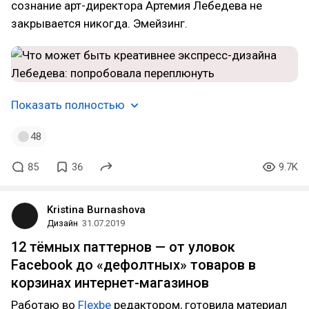
сознание арт-директора Артемия Лебедева не
закрывается никогда. Эмейзинг.
Показать полностью
48
85
36
9.7K
Kristina Burnashova
Дизайн
31.07.2019
12 тёмных паттернов — от уловок
Facebook до «дефолтных» товаров в
корзинах интернет-магазинов
Работаю во
Flexbe
редактором, готовила материал