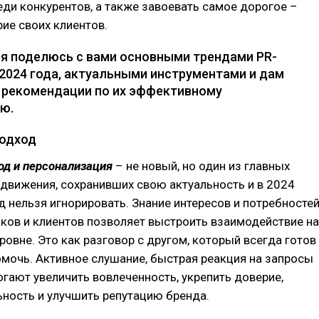
ди конкурентов, а также завоевать самое дорогое –
ие своих клиентов.
е я поделюсь с вами основными трендами PR-
2024 года, актуальными инструментами и дам
 рекомендации по их эффективному
ю.
подход
од и персонализация
– не новый, но один из главных
движения, сохранивших свою актуальность и в 2024
нд нельзя игнорировать. Знание интересов и потребносте
ков и клиентов позволяет выстроить взаимодействие на
ровне. Это как разговор с другом, который всегда готов
мочь. Активное слушание, быстрая реакция на запросы
гают увеличить вовлеченность, укрепить доверие,
ность и улучшить репутацию бренда.