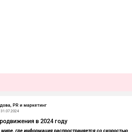
дова, PR и маркетинг
31.07.2024
родвижения в 2024 году
мире, где информация распространяется со скоростью