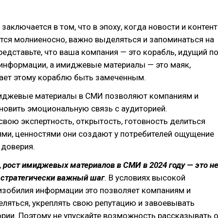
заключается в том, что в эпоху, когда новости и контент
тся молниеносно, важно выделяться и запоминаться на
едставьте, что ваша компания — это корабль, идущий п
информации, а имиджевые материалы — это маяк,
ает этому кораблю быть замеченным.
миджевые материалы в СМИ позволяют компаниям и
новить эмоциональную связь с аудиторией.
вою экспертность, открытость, готовность делиться
ями, ценностями они создают у потребителей ощущение
 доверия.
,
рост имиджевых материалов в СМИ в 2024 году — это н
а стратегически важный шаг
.
В условиях высокой
изобилия информации это позволяет компаниям и
ляться, укреплять свою репутацию и завоевывать
рии. Поэтому не упускайте возможность рассказывать 