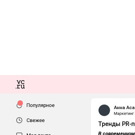
Популярное
Анна Аса
Маркетинг
Свежее
Тренды PR-п
В современном 