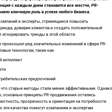
ренция с каждым днем становится все жестче, PR-
няло ключевую роль в успехе любого бизнеса.
компаний и эксперты, стремящиеся повысить
ренда, доверие клиентов и создать положительный
т игнорировать тренды в этой области.
е произошел ряд значительных изменений в сфере PR-
овые технологии, такие как:
й интеллект
ети
требительских предпочтений
, что старые методы стали менее эффективными. Однако
о, основные принципы PR-продвижения остались
естность, прозрачность и ориентация на потребности
о эти качества помогут компаниям и экспертам