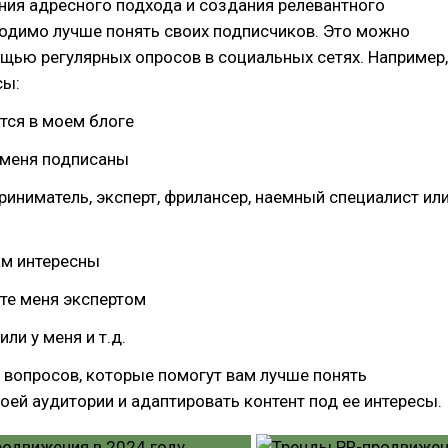
ния адресного подхода и создания релевантного
ходимо лучше понять своих подписчиков. Это можно
щью регулярных опросов в социальных сетях. Например,
сы:
тся в моем блоге
 меня подписаны
риниматель, эксперт, фрилансер, наемный специалист ил
ам интересны
те меня экспертом
ли у меня и т.д.
 вопросов, которые помогут вам лучше понять
оей аудитории и адаптировать контент под ее интересы.