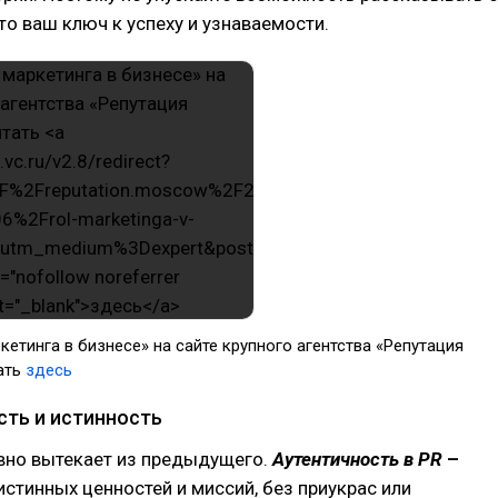
то ваш ключ к успеху и узнаваемости.
кетинга в бизнесе» на сайте крупного агентства «Репутация
ать
здесь
сть и истинность
авно вытекает из предыдущего.
Аутентичность в PR
–
стинных ценностей и миссий, без приукрас или