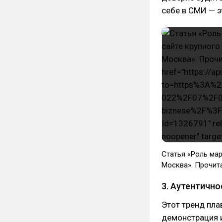
себе в СМИ — э
Статья «Роль мар
Москва». Прочит
3. Аутентично
Этот тренд пл
демонстрация и