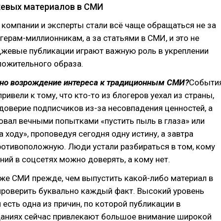
жевых материалов в СМИ
 компании и эксперты стали всё чаще обращаться не за
герам-миллионникам, а за статьями в СМИ, и это не
джевые публикации играют важную роль в укреплении
ложительного образа.
ано возрождение интереса к традиционным СМИ?
Событи
ривели к тому, что кто-то из блогеров уехал из страны,
 доверие подписчиков из-за несовпадения ценностей, а
овал вечными попытками «пустить пыль в глаза» или
а ходу», проповедуя сегодня одну истину, а завтра
ротивоположную. Люди устали разбираться в том, кому
ний в соцсетях можно доверять, а кому нет.
же СМИ прежде, чем выпустить какой-либо материал в
проверить буквально каждый факт. Высокий уровень
 есть одна из причин, по которой публикации в
аниях сейчас привлекают большое внимание широкой