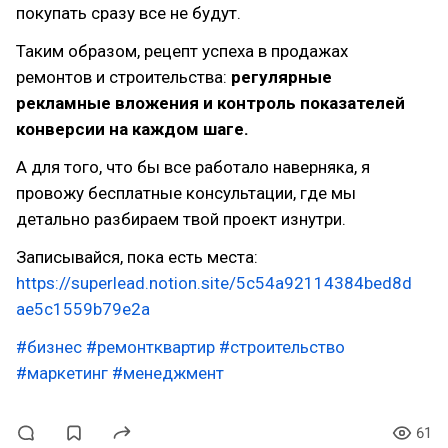
покупать сразу все не будут.
Таким образом, рецепт успеха в продажах
ремонтов и строительства:
регулярные
рекламные вложения и контроль показателей
конверсии на каждом шаге.
А для того, что бы все работало наверняка, я
провожу бесплатные консультации, где мы
детально разбираем твой проект изнутри.
Записывайся, пока есть места:
https://superlead.notion.site/5c54a92114384bed8d
ae5c1559b79e2a
#бизнес
#ремонтквартир
#строительство
#маркетинг
#менеджмент
61