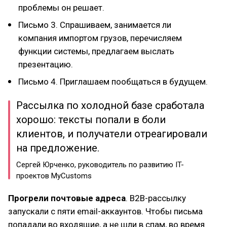
проблемы он решает.
Письмо 3. Спрашиваем, занимается ли
компания импортом грузов, перечисляем
функции системы, предлагаем выслать
презентацию.
Письмо 4. Приглашаем пообщаться в будущем.
Рассылка по холодной базе сработала
хорошо: тексты попали в боли
клиентов, и получатели отреагировали
на предложение.
Сергей Юрченко, руководитель по развитию IT-
проектов MyСustoms
Прогрели почтовые адреса
. B2B-рассылку
запускали с пяти email-аккаунтов. Чтобы письма
попадали во входящие, а не шли в спам, во время