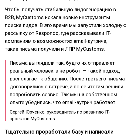
Чтобы получать стабильную лидогенерацию в
B2B, MyCustoms искала новые инструменты
поиска лидов. В это время мы запустили холодную
рассылку от Respondo, где рассказывали IT-
компаниям о возможностях email-аутрича, —
такие письма получили и ЛПР MyCustoms.
Письма выглядели так, будто их отправляет
реальный человек, а не робот, — такой подход
располагает к общению. После третьего письма
договорились о встрече, а по ее итогам решили
попробовать сервис. Так мы на собственном
опыте убедились, что email-аутрич работает.
Сергей Юрченко, руководитель по развитию IT-
проектов MyСustoms
Тщательно проработали базу и написали