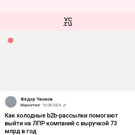
Фёдор Ченков
Маркетинг
16.08.2024
Как холодные b2b-рассылки помогают
выйти на ЛПР компаний с выручкой 73
млрд в год