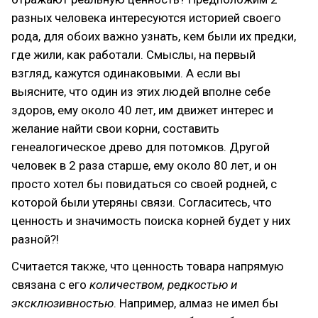
разных человека интересуются историей своего
рода, для обоих важно узнать, кем были их предки,
где жили, как работали. Смыслы, на первый
взгляд, кажутся одинаковыми. А если вы
выясните, что один из этих людей вполне себе
здоров, ему около 40 лет, им движет интерес и
желание найти свои корни, составить
генеалогическое древо для потомков. Другой
человек в 2 раза старше, ему около 80 лет, и он
просто хотел бы повидаться со своей родней, с
которой были утеряны связи. Согласитесь, что
ценность и значимость поиска корней будет у них
разной?!
Считается также, что ценность товара напрямую
связана с его
количеством, редкостью и
эксклюзивностью
. Например, алмаз не имел бы