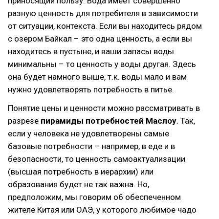
приносящий пользу. Вода имеет совершенно
разную ценность для потребителя в зависимости
от ситуации, контекста. Если вы находитесь рядом
с озером Байкал – это одна ценность, а если вы
находитесь в пустыне, и ваши запасы воды
минимальны – то ценность у воды другая. Здесь
она будет намного выше, т.к. воды мало и вам
нужно удовлетворять потребность в питье.
Понятие цены и ценности можно рассматривать в
разрезе
пирамиды потребностей Маслоу
. Так,
если у человека не удовлетворены самые
базовые потребности – например, в еде и в
безопасности, то ценность самоактуализации
(высшая потребность в иерархии) или
образования будет не так важна. Но,
предположим, мы говорим об обеспеченном
жителе Китая или ОАЭ, у которого любимое чадо