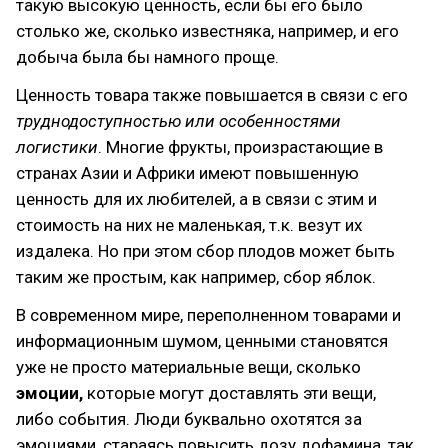
такую высокую ценность, если бы его было
столько же, сколько известняка, например, и его
добыча была бы намного проще.
Ценность товара также повышается в связи с его
труднодоступностью или особенностями
логистики
. Многие фрукты, произрастающие в
странах Азии и Африки имеют повышенную
ценность для их любителей, а в связи с этим и
стоимость на них не маленькая, т.к. везут их
издалека. Но при этом сбор плодов может быть
таким же простым, как например, сбор яблок.
В современном мире, переполненном товарами и
информационным шумом, ценными становятся
уже не просто материальные вещи, сколько
эмоции,
которые могут доставлять эти вещи,
либо события. Люди буквально охотятся за
эмоциями, стараясь повысить дозу дофамина, так