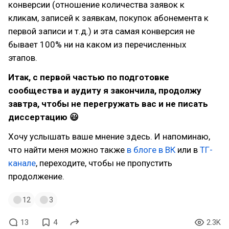
конверсии (отношение количества заявок к
кликам, записей к заявкам, покупок абонемента к
первой записи и т.д.) и эта самая конверсия не
бывает 100% ни на каком из перечисленных
этапов.
Итак, с первой частью по подготовке
сообщества и аудиту я закончила, продолжу
завтра, чтобы не перегружать вас и не писать
диссертацию 😃
Хочу услышать ваше мнение здесь. И напоминаю,
что найти меня можно также
в блоге в ВК
или в
ТГ-
канале
, переходите, чтобы не пропустить
продолжение.
12
3
13
4
2.3K