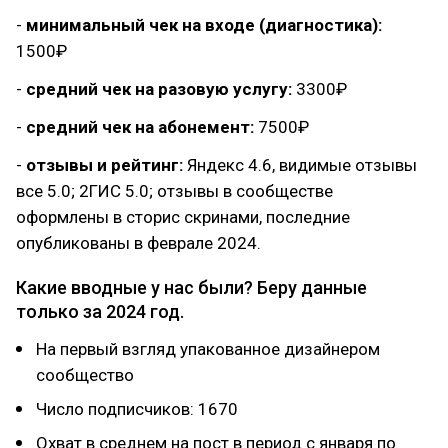
-
минимальный чек на входе (диагностика):
1500₽
-
средний чек на разовую услугу:
3300₽
-
средний чек на абонемент:
7500₽
-
отзывы и рейтинг:
Яндекс 4.6, видимые отзывы
все 5.0; 2ГИС 5.0; отзывы в сообществе
оформлены в сторис скринами, последние
опубликованы в феврале 2024.
Какие вводные у нас были? Беру данные
только за 2024 год.
На первый взгляд упакованное дизайнером
сообщество
Число подписчиков: 1670
Охват в среднем на пост в период с января по