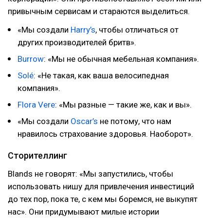
привычным сервисам и стараются выделиться.
«Мы создали
Harry’s
, чтобы отличаться от
других производителей бритв».
Burrow
: «Мы не обычная мебельная компания».
Solé
: «Не такая, как ваша велосипедная
компания».
Flora Vere
: «Мы разные — такие же, как и вы».
«Мы создали
Oscar’s
не потому, что нам
нравилось страхование здоровья. Наоборот».
Сторителлинг
Blands не говорят: «Мы запустились, чтобы
использовать нишу для привлечения инвестиций
до тех пор, пока те, с кем мы боремся, не выкупят
нас». Они придумывают милые истории