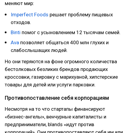
меняют мир:
Imperfect Foods
решает проблему пищевых
отходов.
Binti
помог с усыновлением 12 тысячам семей.
Ava
позволяет общаться 400 млн глухих и
слабослышащих людей.
Но они теряются на фоне огромного количества
бестолковых безликих брендов продающих
кроссовки, газировку с марихуаной, хипстерские
товары для детей или услуги парковки.
Противопоставление себя корпорациям
Несмотря на то что стартапы финансируют
«бизнес-ангелы», венчурные капиталисты и
предприниматели, blands «идут против
корпораций». Они противопоставляют себя им или