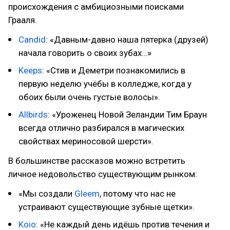
происхождения с амбициозными поисками
Грааля.
Candid
: «Давным-давно наша пятерка (друзей)
начала говорить о своих зубах…»
Keeps
: «Стив и Деметри познакомились в
первую неделю учёбы в колледже, когда у
обоих были очень густые волосы».
Allbirds
: «Уроженец Новой Зеландии Тим Браун
всегда отлично разбирался в магических
свойствах мериносовой шерсти».
В большинстве рассказов можно встретить
личное недовольство существующим рынком:
«Мы создали
Gleem
, потому что нас не
устраивают существующие зубные щетки».
Koio
: «Не каждый день идёшь против течения и