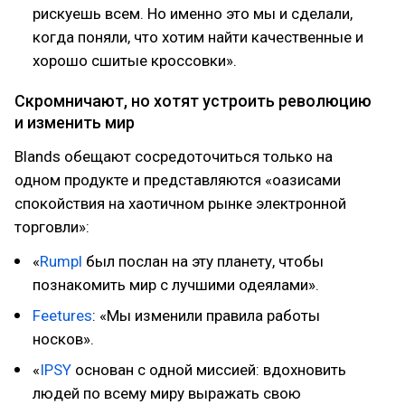
рискуешь всем. Но именно это мы и сделали,
когда поняли, что хотим найти качественные и
хорошо сшитые кроссовки».
Скромничают, но хотят устроить революцию
и изменить мир
Blands обещают сосредоточиться только на
одном продукте и представляются «оазисами
спокойствия на хаотичном рынке электронной
торговли»:
«
Rumpl
был послан на эту планету, чтобы
познакомить мир с лучшими одеялами».
Feetures
: «Мы изменили правила работы
носков».
«
IPSY
основан с одной миссией: вдохновить
людей по всему миру выражать свою