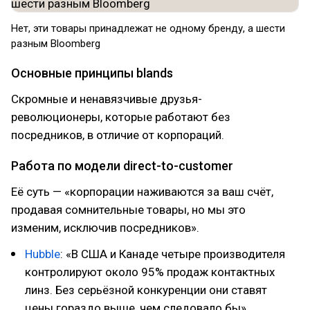
Нет, эти товары принадлежат не одному бренду, а шести
разным Bloomberg
Основные принципы blands
Скромные и ненавязчивые друзья-
революционеры, которые работают без
посредников, в отличие от корпораций.
Работа по модели direct-to-customer
Её суть — «корпорации наживаются за ваш счёт,
продавая сомнительные товары, но мы это
изменим, исключив посредников».
Hubble
: «В США и Канаде четыре производителя
контролируют около 95% продаж контактных
линз. Без серьёзной конкуренции они ставят
цены гораздо выше, чем следовало бы».