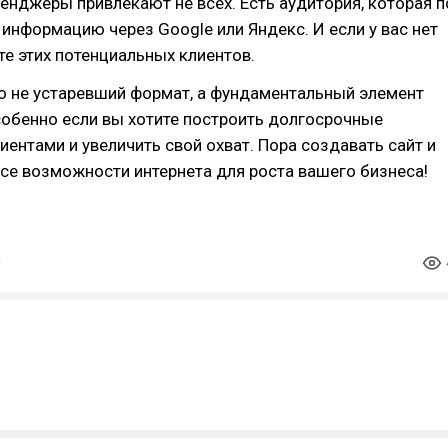
енджеры привлекают не всех. Есть аудитория, которая п
информацию через Google или Яндекс. И если у вас нет
ете этих потенциальных клиентов.
то не устаревший формат, а фундаментальный элемент
собенно если вы хотите построить долгосрочные
иентами и увеличить свой охват. Пора создавать сайт и
се возможности интернета для роста вашего бизнеса!