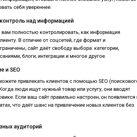
овать себя увереннее.
и контроль над информацией
т вам полностью контролировать, как информация
лиенту. В отличие от соцсетей, где формат и
раничены, сайт даёт свободу выбора: категории,
саниями, блоги, интеграции и многое другое.
ие и SEO
 можете привлекать клиентов с помощью SEO (поисковог
Когда люди ищут нужный товар или услугу, они вводят
овике. Если ваш сайт правильно настроен, он появляется 
атах, что даёт шанс на привлечение новых клиентов без
азных аудиторий