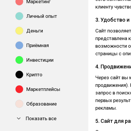
Маркетинг
клиенту чувств
Личный опыт
3. Удобство 
Деньги
Сайт позволяе
представлена к
Приёмная
возможности ог
страницы с опи
Инвестиции
4. Продвижен
Крипто
Через сайт вы
продвижения). 
Маркетплейсы
запрос в поиск
первых результ
Образование
рекламы.
Показать все
5. Сайт для р