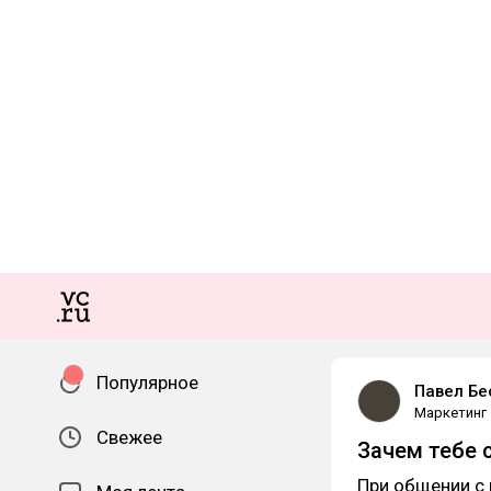
Популярное
Павел Бе
Маркетинг
Свежее
Зачем тебе 
При общении с 