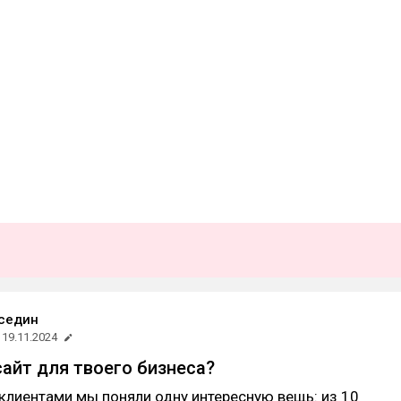
седин
19.11.2024
сайт для твоего бизнеса?
клиентами мы поняли одну интересную вещь: из 10