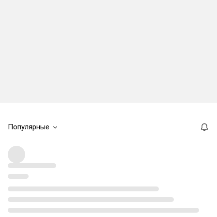
Популярные