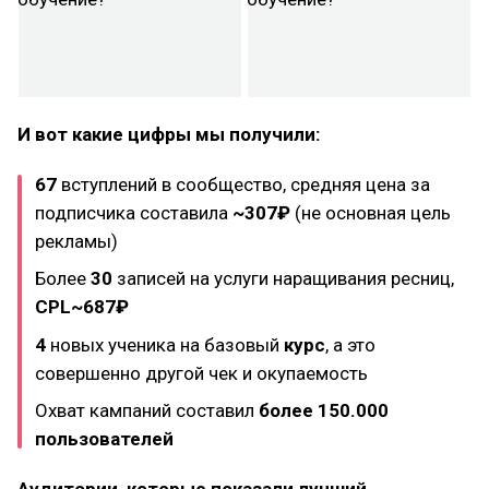
И вот какие цифры мы получили:
67
вступлений в сообщество, средняя цена за
подписчика составила
~307₽
(не основная цель
рекламы)
Более
30
записей на услуги наращивания ресниц,
CPL~687₽
4
новых ученика на базовый
курс
, а это
совершенно другой чек и окупаемость
Охват кампаний составил
более 150.000
пользователей