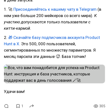
в день запуска:
1. 🚀
Присоединяйтесь к нашему чату в Telegram
(в
нем уже больше 200 мейкеров со всего мира).
К
участию допускаются только пользователи с
китти-кармой.
2.
🎁 Скачайте базу подписчиков аккаунта Product
Hunt в Х.
Это 500, 000 пользователей,
сегментированных по множеству параметров. Я
месяц парсила эти данные 🥵. База топчик!
Удачи вам!
1
305