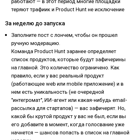
работают — в этот период многие площадки
теряют трафиик и Product Hunt не исключение
За неделю до запуска
Заполните пост с лончем, чтобы он прошел
ручную модерацию.
Команда Product Hunt заранее определяет
список продуктов, которые будут зафичерины
на главной. Это количество ограничено. Как
правило, если у вас реальный продукт
(работающее web или mobile приложение) и в
нем есть уникальность (не очередной
"интегромат", ИИ-агент или какая-нибудь email-
рассылка для стартапов) — вас зафичерят. Но,
какой бы крутой продукт у вас не был, если вы
его добавите в момент, когда голосвание уже
начнется — шансов попасть в список на главной