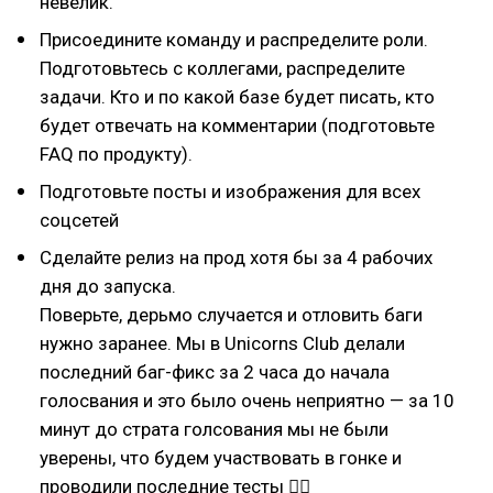
невелик.
Присоедините команду и распределите роли.
Подготовьтесь с коллегами, распределите
задачи. Кто и по какой базе будет писать, кто
будет отвечать на комментарии (подготовьте
FAQ по продукту).
Подготовьте посты и изображения для всех
соцсетей
Сделайте релиз на прод хотя бы за 4 рабочих
дня до запуска.
Поверьте, дерьмо случается и отловить баги
нужно заранее. Мы в Unicorns Club делали
последний баг-фикс за 2 часа до начала
голосвания и это было очень неприятно — за 10
минут до страта голсования мы не были
уверены, что будем участвовать в гонке и
проводили последние тесты 🤦‍♀