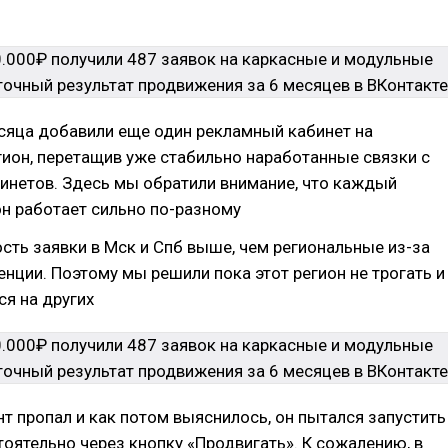
сяца добавили еще один рекламный кабинет на
ион, перетащив уже стабильно наработанные связки с
инетов. Здесь мы обратили внимание, что каждый
он работает сильно по-разному
ть заявки в Мск и Спб выше, чем региональные из-за
нции. Поэтому мы решили пока этот регион не трогать и
я на других
нт пропал и как потом выяснилось, он пытался запустить
оятельно через кнопку «Продвигать». К сожалению, в