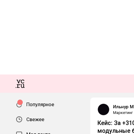
Популярное
Ильнур 
Маркетинг
Свежее
Кейс: За +31
модульные б