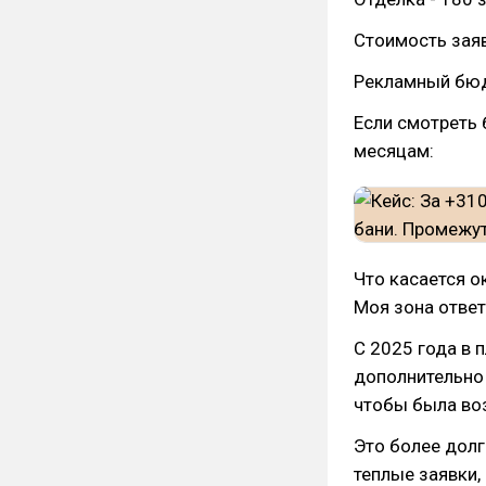
Стоимость заяв
Рекламный бюд
Если смотреть 
месяцам:
Что касается о
Моя зона ответ
С 2025 года в 
дополнительно
чтобы была во
Это более долг
теплые заявки,