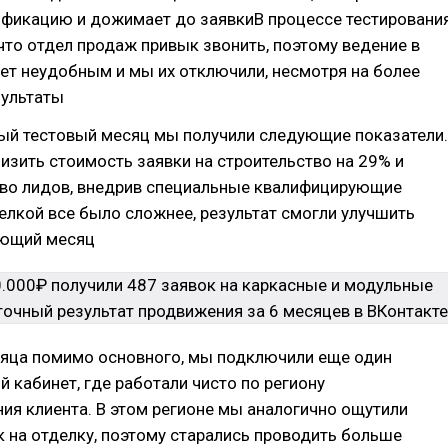
ификацию и дожимает до заявкиВ процессе тестировани
 что отдел продаж привык звонить, поэтому ведение в
ет неудобным и мы их отключили, несмотря на более
зультаты
вый тестовый месяц мы получили следующие показатели.
изить стоимость заявки на строительство на 29% и
тво лидов, внедрив специальные квалифицирующие
елкой все было сложнее, результат смогли улучшить
ующий месяц
сяца помимо основного, мы подключили еще один
 кабинет, где работали чисто по региону
я клиента. В этом регионе мы аналогично ощутили
 на отделку, поэтому старались проводить больше