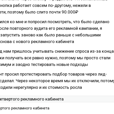
кнопка работает совсем по-другому, нежели в
ти, поэтому было слито почти 90.000₽
ился ко мне и попросил посмотреть, что было сделано
осле повторного аудита его рекламной кампании, я
 запустить заново как было раньше с небольшими
снова с нового рекламного кабинета
д нам пришлось учитывать снижение спроса из-за конца
вки получать все равно нужно, поэтому мы просто стали
имум и заодно тестировать новые подходы
нт просил протестировать подбор товаров через лид-
 сделал. Через некоторое время мы их отключили, потом
ходили нерегулярно и их стоимость росла
ертого рекламного кабинета