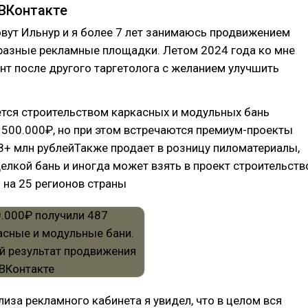
 ВКонтакте
овут Ильнур и я более 7 лет занимаюсь продвижением
 разные рекламные площадки. Летом 2024 года ко мне
нт после другого таргетолога с желанием улучшить
тся строительством каркасных и модульных бань
500.000₽, но при этом встречаются премиум-проекты
8+ млн рублейТакже продает в розницу пиломатериалы,
елкой бань и иногда может взять в проект строительств
о на 25 регионов страны
лиза рекламного кабинета я увидел, что в целом вся