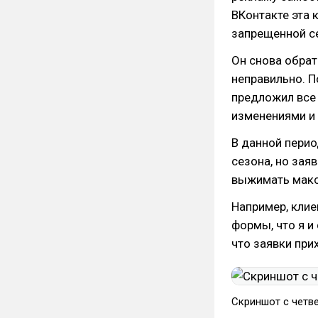
ВКонтакте эта 
запрещенной се
Он снова обрат
неправильно. П
предложил все
изменениями и 
В данной перио
сезона, но зая
выжимать макс
Например, клие
формы, что я и
что заявки при
Скриншот с четв