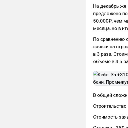
На декабрь же 
предложено по
50.000₽, чем м
месяца, но в и
По сравнению 
заявки на стро
в 3 раза. Стои
объеме в 4.5 ра
В общей сложно
Строительство 
Стоимость заяв
Отделка - 180 