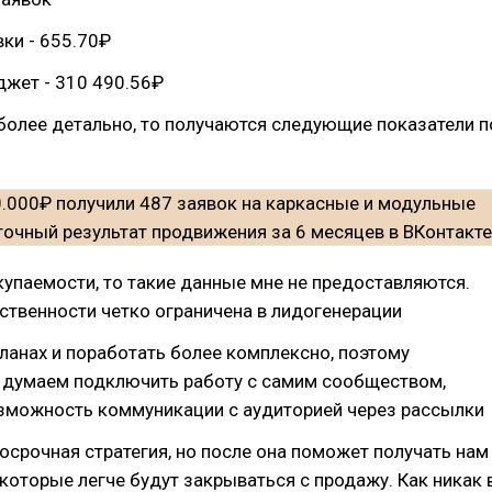
ки - 655.70₽
жет - 310 490.56₽
более детально, то получаются следующие показатели п
купаемости, то такие данные мне не предоставляются.
ственности четко ограничена в лидогенерации
планах и поработать более комплексно, поэтому
 думаем подключить работу с самим сообществом,
зможность коммуникации с аудиторией через рассылки
осрочная стратегия, но после она поможет получать нам
 которые легче будут закрываться с продажу. Как никак 