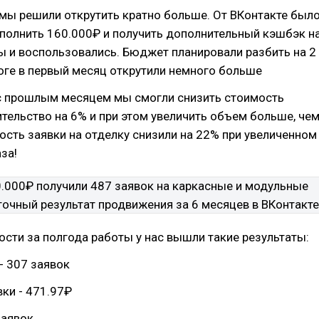
мы решили открутить кратно больше. От ВКонтакте был
полнить 160.000₽ и получить дополнительный кэшбэк н
ы и воспользовались. Бюджет планировали разбить на 2
тоге в первый месяц открутили немного больше
с прошлым месяцем мы смогли снизить стоимость
ительство на 6% и при этом увеличить объем больше, че
мость заявки на отделку снизили на 22% при увеличенном
за!
сти за полгода работы у нас вышли такие результаты:
- 307 заявок
ки - 471.97₽
заявок