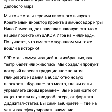
делового мира.
Мы тоже стали героями пилотного выпуска.
Креативный директор проекта и амбассадор игры
Нино Самсонадзе написала знаковую статью о
нашем проекте «RYBAKOV. Игра на миллиард».
Получается, что вместе с журналом мы тоже
вошли в историю!
ЯRD стал коммуникацией для избранных, как
театр, балет или живопись. Мы создали продукт,
который перевёл традиционное понятие
глянцевого издания в абсолютно новую
плоскость. Журнал — это место, где вы сами
управляете своим временем. Вы не зависите от
акцентов или пауз видеоблогера, от формата
диджитал-статей. Вы сами выбираете — где, на
чём и как сфокусировать внимание.