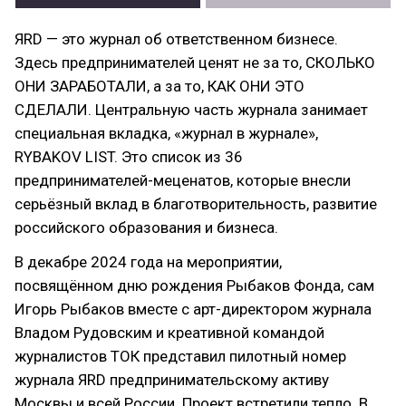
ЯRD — это журнал об ответственном бизнесе.
Здесь предпринимателей ценят не за то, СКОЛЬКО
ОНИ ЗАРАБОТАЛИ, а за то, КАК ОНИ ЭТО
СДЕЛАЛИ. Центральную часть журнала занимает
специальная вкладка, «журнал в журнале»,
RYBAKOV LIST. Это список из 36
предпринимателей-меценатов, которые внесли
серьёзный вклад в благотворительность, развитие
российского образования и бизнеса.
В декабре 2024 года на мероприятии,
посвящённом дню рождения Рыбаков Фонда, сам
Игорь Рыбаков вместе с арт-директором журнала
Владом Рудовским и креативной командой
журналистов ТОК представил пилотный номер
журнала ЯRD предпринимательскому активу
Москвы и всей России. Проект встретили тепло. В