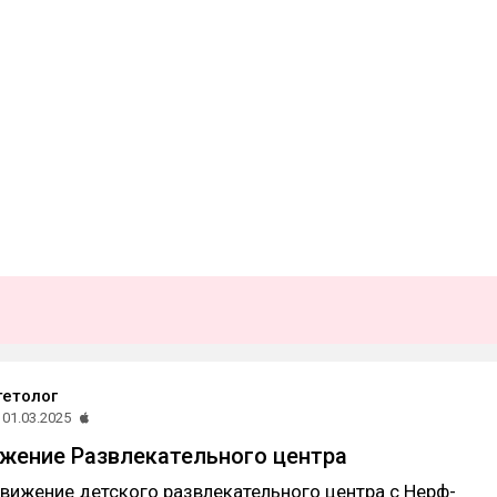
гетолог
01.03.2025
жение Развлекательного центра
вижение детского развлекательного центра с Нерф-