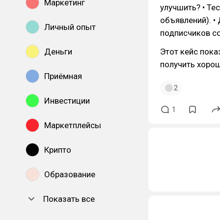
Маркетинг
улучшить? • Те
объявлений). •
Личный опыт
подписчиков с
Деньги
Этот кейс пок
получить хорош
Приёмная
2
Инвестиции
1
Маркетплейсы
Крипто
Образование
Показать все