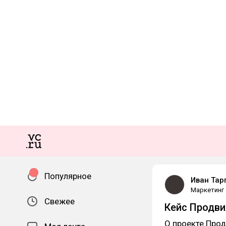
Популярное
Иван Тар
Маркетинг
Свежее
Кейс Продви
О проекте Прод