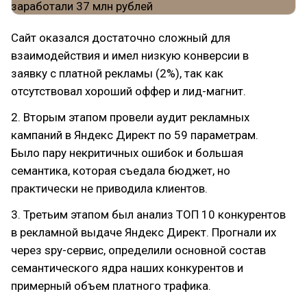
Сайт оказался достаточно сложный для
взаимодействия и имел низкую конверсии в
заявку с платной рекламы (2%), так как
отсутствовал хороший оффер и лид-магнит.
2. Вторым этапом провели аудит рекламных
кампаний в Яндекс Директ по 59 параметрам.
Было пару некритичных ошибок и большая
семантика, которая съедала бюджет, но
практически не приводила клиентов.
3. Третьим этапом был анализ ТОП 10 конкурентов
в рекламной выдаче Яндекс Директ. Прогнали их
через spy-сервис, определили основной состав
семантического ядра наших конкурентов и
примерный объем платного трафика.