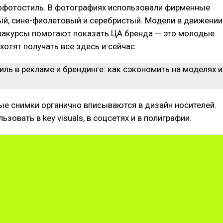
рофотостиль. В фотографиях использовали фирменные
ый, сине-фиолетовый и серебристый. Модели в движении
ракурсы помогают показать ЦА бренда — это молодые
хотят получать все здесь и сейчас.
е снимки органично вписываются в дизайн носителей.
зовать в key visuals, в соцсетях и в полиграфии.