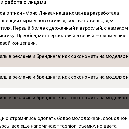
 и работа с лицами
нов оптики «Моно Линза» наша команда разработала
онцепции фирменного стиля и, соответственно, два
тиля. Первый более сдержанный и взрослый, с намеком
листику. Преобладает персиковый и серый — фирменные
рвой концепции.
цию стремились сделать более молодежной, свободной,
урсы все еще напоминают fashion-съемку, но цвета