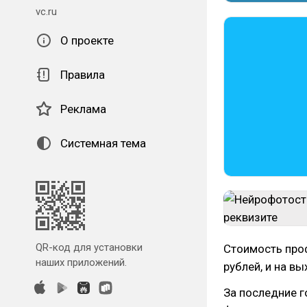
vc.ru
О проекте
Правила
Реклама
Системная тема
QR-код для установки
Стоимость про
наших приложений.
рублей, и на в
За последние г