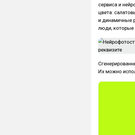
сервиса и ней
цвета: салатов
и динамичные 
люди, которые 
Сгенерированны
Их можно исполь