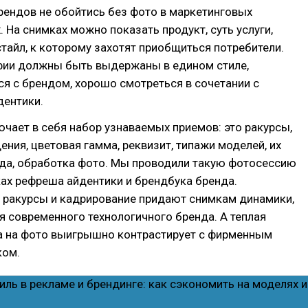
рендов не обойтись без фото в маркетинговых
 На снимках можно показать продукт, суть услуги,
тайл, к которому захотят приобщиться потребители.
фии должны быть выдержаны в едином стиле,
я с брендом, хорошо смотреться в сочетании с
дентики.
чает в себя набор узнаваемых приемов: это ракурсы,
ения, цветовая гамма, реквизит, типажи моделей, их
да, обработка фото. Мы проводили такую фотосессию
ках рефреша айдентики и брендбука бренда.
 ракурсы и кадрирование придают снимкам динамики,
я современного технологичного бренда. А теплая
а на фото выигрышно контрастирует с фирменным
ком.