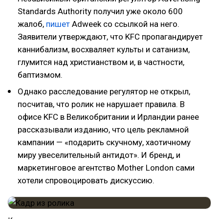
Standards Authority получил уже около 600
жалоб,
пишет
Adweek со ссылкой на него.
Заявители утверждают, что KFC пропагандирует
каннибализм, восхваляет культы и сатанизм,
глумится над христианством и, в частности,
баптизмом.
Однако расследование регулятор не открыл,
посчитав, что ролик не нарушает правила. В
офисе KFC в Великобритании и Ирландии ранее
рассказывали изданию, что цель рекламной
кампании — «подарить скучному, хаотичному
миру увеселительный антидот». И бренд, и
маркетинговое агентство Mother London сами
хотели спровоцировать дискуссию.