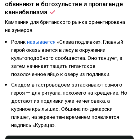
обвиняют в богохульстве и пропаганде
каннибализма
Кампания для британского рынка ориентирована
на зумеров.
Ролик
называется
«Слава подливке». Главный
герой оказывается в лесу в окружении
культоподобного сообщества. Оно танцует, а
затем начинает тащить гигантское
позолоченное яйцо к озеру из подливки.
Следом в гастроводоём затаскивают самого
героя — для ритуала, похожего на крещение. Но
достают из подливки уже не человека, а
куриное крылышко. Община по-дикарски
пляшет, на экране тем временем появляется
надпись «Курица».