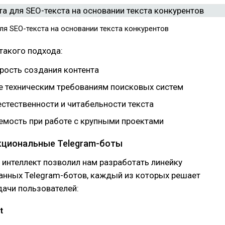
ля SEO-текста на основании текста конкурентов
такого подхода:
рость создания контента
е техническим требованиям поисковых систем
стественности и читабельности текста
мость при работе с крупными проектами
кциональные Telegram-боты
интеллект позволил нам разработать линейку
анных Telegram-ботов, каждый из которых решает
дачи пользователей:
t