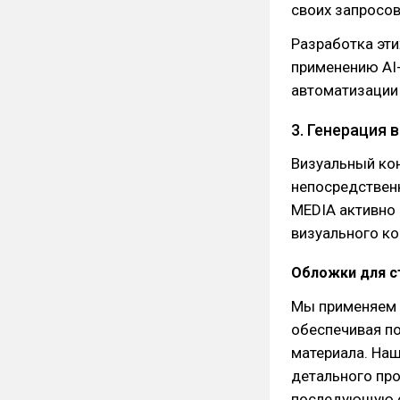
своих запросов
Разработка эт
применению AI-
автоматизации
3. Генерация 
Визуальный кон
непосредственн
MEDIA активно 
визуального ко
Обложки для с
Мы применяем M
обеспечивая по
материала. Наш
детального про
последующую о