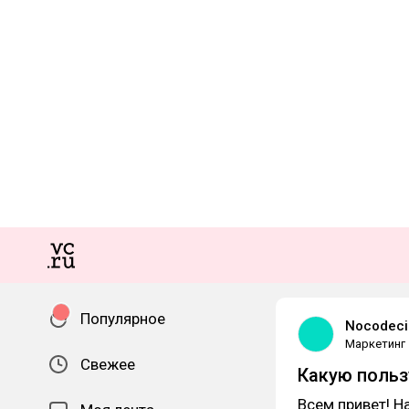
Популярное
Nocodeci
Маркетинг
Свежее
Какую пользу
Всем привет! Н