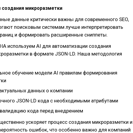
 создания микроразметки
нные данные критически важны для современного SEO,
огают поисковым системам лучше интерпретировать
раниц и формировать расширенные сниппеты.
IA используем AI для автоматизации создания
кроразметки в формате JSON-LD. Наша методология
ьное обучение модели AI правилам формирования
тки
актуальных данных о компании
очного JSON-LD кода с необходимыми атрибутами
валидацию кода перед внедрением
ущественно ускоряет процесс создания микроразметки и
вероятность ошибок, что особенно важно для компаний