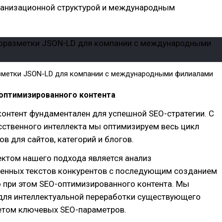
ганизационной структурой и международным
зметки JSON-LD для компании с международными филиалами
оптимизированного контента
онтент фундаментален для успешной SEO-стратегии. С
ственного интеллекта мы оптимизируем весь цикл
ов для сайтов, категорий и блогов.
ктом нашего подхода является анализ
енных текстов конкурентов с последующим созданием
о при этом SEO-оптимизированного контента. Мы
 для интеллектуальной переработки существующего
четом ключевых SEO-параметров.