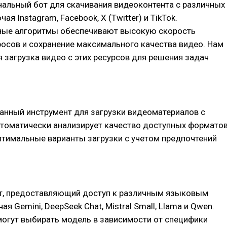
альный бот для скачивания видеоконтента с различных
ая Instagram, Facebook, X (Twitter) и TikTok.
ные алгоритмы обеспечивают высокую скорость
осов и сохранение максимального качества видео. Нам
я загрузка видео с этих ресурсов для решения задач
анный инструмент для загрузки видеоматериалов с
втоматически анализирует качество доступных формато
птимальные варианты загрузки с учетом предпочтений
т, предоставляющий доступ к различным языковым
я Gemini, DeepSeek Chat, Mistral Small, Llama и Qwen.
могут выбирать модель в зависимости от специфики