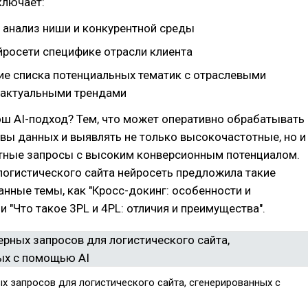
ключает:
 анализ ниши и конкурентной среды
йросети специфике отрасли клиента
е списка потенциальных тематик с отраслевыми
 актуальными трендами
ш AI-подход? Тем, что может оперативно обрабатывать
вы данных и выявлять не только высокочастотные, но и
тные запросы с высоким конверсионным потенциалом.
логистического сайта нейросеть предложила такие
нные темы, как "Кросс-докинг: особенности и
и "Что такое 3PL и 4PL: отличия и преимущества".
х запросов для логистического сайта, сгенерированных с