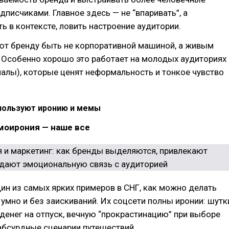
дписчиками. Главное здесь — не “впаривать”, а
ть в контексте, ловить настроение аудитории.
т бренду быть не корпоративной машиной, а живым
 Особенно хорошо это работает на молодых аудиториях
иалы), которые ценят неформальность и тонкое чувство
пользуют иронию и мемы
моирония — наше все
ин из самых ярких примеров в СНГ, как можно делать
умно и без заискиваний. Их соцсети полны иронии: шутк
 денег на отпуск, вечную “прокрастинацию” при выборе
абсурдные сценарии путешествий.