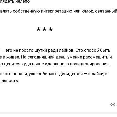
глядеть нелепо
влять собственную интерпретацию или юмор, связанны
— это не просто шутки ради лайков. Это способ быть
е и живее. На сегодняшний день, умение рассмешить и
ю ценится куда выше идеального позиционирования.
е это поняли, уже собирают дивиденды — и лайки, и
яльность.