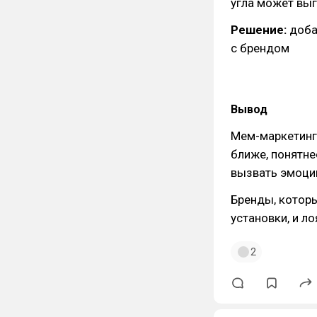
угла может вы
Решение:
доба
с брендом
Вывод
Мем-маркетинг 
ближе, понятне
вызвать эмоци
Бренды, которы
установки, и ло
2