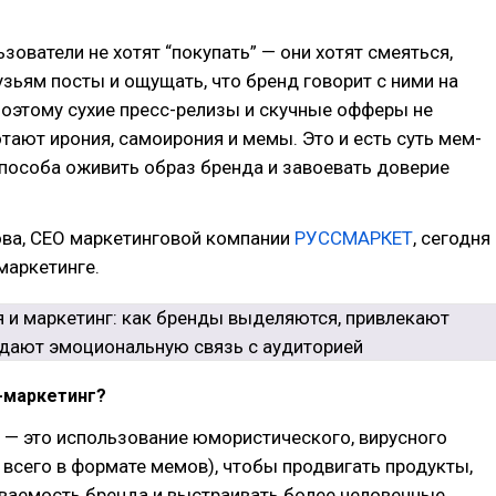
ьзователи не хотят “покупать” — они хотят смеяться,
зьям посты и ощущать, что бренд говорит с ними на
оэтому сухие пресс-релизы и скучные офферы не
тают ирония, самоирония и мемы. Это и есть суть мем-
пособа оживить образ бренда и завоевать доверие
ова, СЕО маркетинговой компании
РУССМАРКЕТ
, сегодня
маркетинге.
-маркетинг?
 — это использование юмористического, вирусного
 всего в формате мемов), чтобы продвигать продукты,
ваемость бренда и выстраивать более человечные