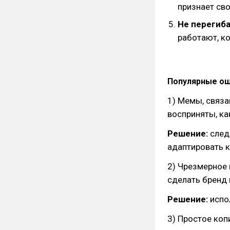
признает сво
Не перегиба
работают, ко
Популярные ош
1) Мемы, связа
восприняты, к
Решение:
след
адаптировать к
2) Чрезмерное 
сделать бренд
Решение:
испо
3) Простое ко