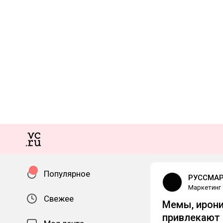
Популярное
РУССМАР
Маркетинг
Свежее
Мемы, ирони
привлекают 