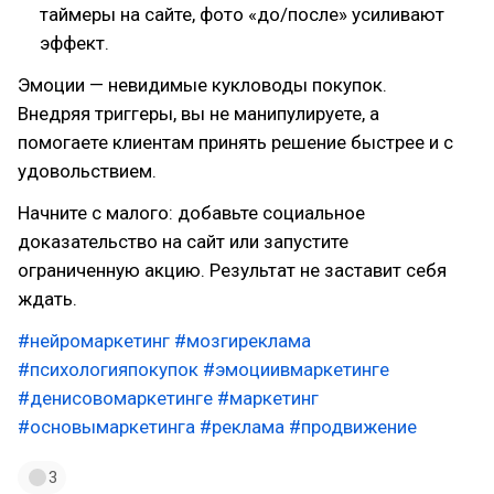
таймеры на сайте, фото «до/после» усиливают
эффект.
Эмоции — невидимые кукловоды покупок.
Внедряя триггеры, вы не манипулируете, а
помогаете клиентам принять решение быстрее и с
удовольствием.
Начните с малого: добавьте социальное
доказательство на сайт или запустите
ограниченную акцию. Результат не заставит себя
ждать.
#нейромаркетинг
#мозгиреклама
#психологияпокупок
#эмоциивмаркетинге
#денисовомаркетинге
#маркетинг
#основымаркетинга
#реклама
#продвижение
3