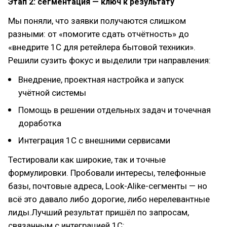
Этап 2: сегментация — ключ к результату
Мы поняли, что заявки получаются слишком
разными: от «помогите сдать отчётность» до
«внедрите 1С для ретейлера бытовой техники».
Решили сузить фокус и выделили три направления:
Внедрение, проектная настройка и запуск
учётной системы
Помощь в решении отдельных задач и точечная
доработка
Интеграция 1С с внешними сервисами
Тестировали как широкие, так и точные
формулировки. Пробовали интересы, телефонные
базы, почтовые адреса, Look-Alike-сегменты — но
всё это давало либо дорогие, либо нерелевантные
лиды.Лучший результат пришёл по запросам,
связанным с интеграцией 1С: