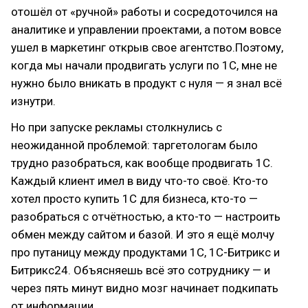
отошёл от «ручной» работы и сосредоточился на
аналитике и управлении проектами, а потом вовсе
ушел в маркетинг открыв свое агентство.Поэтому,
когда мы начали продвигать услуги по 1С, мне не
нужно было вникать в продукт с нуля — я знал всё
изнутри.
Но при запуске рекламы столкнулись с
неожиданной проблемой: таргетологам было
трудно разобраться, как вообще продвигать 1С.
Каждый клиент имел в виду что-то своё. Кто-то
хотел просто купить 1С для бизнеса, кто-то —
разобраться с отчётностью, а кто-то — настроить
обмен между сайтом и базой. И это я ещё молчу
про путаницу между продуктами 1С, 1С-Битрикс и
Битрикс24. Объясняешь всё это сотруднику — и
через пять минут видно мозг начинает подкипать
от информации.