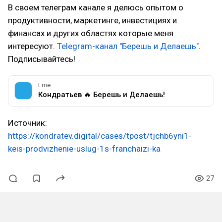
В своем телеграм канале я делюсь опытом о
продуктивности, маркетинге, инвестициях и
финансах и других областях которые меня
интересуют.
Telegram-канал "Берешь и Делаешь"
.
Подписывайтесь!
t.me
Кондратьев 🔥 Берешь и Делаешь!
Источник:
https://kondratev.digital/cases/tpost/tjchb6yni1-
keis-prodvizhenie-uslug-1s-franchaizi-ka
27