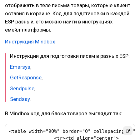
отображать в теле письма товары, которые клиент
оставил в корзине. Код для подстановки в каждой
ESP разный, его можно найти в инструкциях
емейл-платформы.
Инструкция Mindbox
Инструкции для подготовки писем в разных ESP:
Emarsys
,
GetResponse
,
Sendpulse
,
Sendsay
.
В Mindbox код для блока товаров выглядит так:
<table width="90%" border="0" cellspacing="0" ce
		<tr><td align="center">
