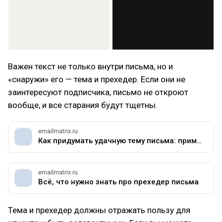
Важен текст не только внутри письма, но и
«снаружи» его — тема и прехедер. Если они не
заинтересуют подписчика, письмо не откроют
вообще, и все старания будут тщетны.
emailmatrix.ru
Как придумать удачную тему письма: примеры, советы, приёмы
emailmatrix.ru
Всё, что нужно знать про прехедер письма
Тема и прехедер должны отражать пользу для