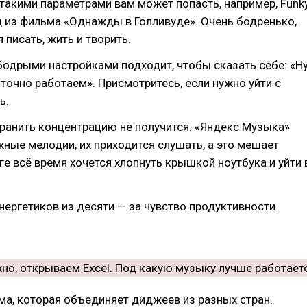
С такими параметрами вам может попасть, например, Funk
д из фильма «Однажды в Голливуде». Очень бодренько,
 писать, жить и творить.
бодрыми настройками подходит, чтобы сказать себе: «Н
с точно работаем». Присмотритесь, если нужно уйти с
ь.
ранить концентрацию не получится. «Яндекс Музыка»
ные мелодии, их приходится слушать, а это мешает
оге всё время хочется хлопнуть крышкой ноутбука и уйти 
нергетиков из десяти — за чувство продуктивности.
а, которая объединяет диджеев из разных стран.