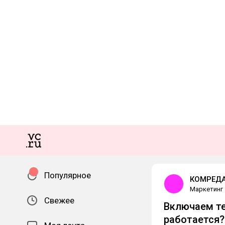
Популярное
КОМРЕД
Маркетинг
Свежее
Включаем те
работается?