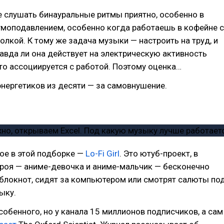
 слушать бинауральные ритмы приятно, особенно в
умоподавлением, особенно когда работаешь в кофейне с
лкой. К тому же задача музыки — настроить на труд, и
равда ли она действует на электрическую активность
то ассоциируется с работой. Поэтому оценка…
нергетиков из десяти — за самовнушение.
ое в этой подборке —
Lo-Fi Girl
. Это ютуб-проект, в
ероя — аниме-девочка и аниме-мальчик — бесконечно
 блокнот, сидят за компьютером или смотрят салюты по
ыку.
собенного, но у канала 15 миллионов подписчиков, а сам