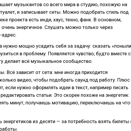
шает музыкантов со всего мира в студию, похожую на
уалет, и записывает сеты. Можно подобрать стиль под
еке проекта есть инди, хаус, техно, фанк. В основном,
о очень энергичное. Слушать можно только через
-адрес.
а нужно мощно усадить себя за задачу: сказать «поныли
рузиться в проблему. Появляется чувство, будто вместе с
ту делает всё музыкальное сообщество.
сы. Всё зависит от сета: мне иногда приходится
колько видео, чтобы подобрать саунд под работу. Плюс
т, если нужно оформлять идеи в текст, например писать
редактировать статьи. Это скорее похоже на энергетик:
ять минут, получаешь мотивацию, переключаешь на что
 энергетиков из десяти — за потребность взять билеты 
работы.