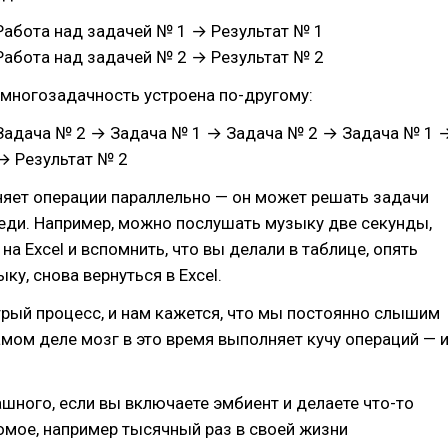
Работа над задачей № 1 → Результат № 1
Работа над задачей № 2 → Результат № 2
многозадачность устроена по-другому:
Задача № 2 → Задача № 1 → Задача № 2 → Задача № 1 
→ Результат № 2
няет операции параллельно — он может решать задачи
еди. Например, можно послушать музыку две секунды,
на Excel и вспомнить, что вы делали в таблице, опять
ку, снова вернуться в Excel.
рый процесс, и нам кажется, что мы постоянно слышим
мом деле мозг в это время выполняет кучу операций — 
ашного, если вы включаете эмбиент и делаете что-то
омое, например тысячный раз в своей жизни