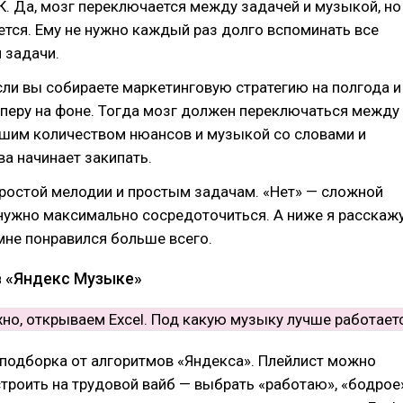
К. Да, мозг переключается между задачей и музыкой, но
ется. Ему не нужно каждый раз долго вспоминать все
 задачи.
сли вы собираете маркетинговую стратегию на полгода и
перу на фоне. Тогда мозг должен переключаться между
ьшим количеством нюансов и музыкой со словами и
а начинает закипать.
ростой мелодии и простым задачам. «Нет» — сложной
нужно максимально сосредоточиться. А ниже я расскажу
мне понравился больше всего.
в «Яндекс Музыке»
подборка от алгоритмов «Яндекса». Плейлист можно
троить на трудовой вайб — выбрать «работаю», «бодрое