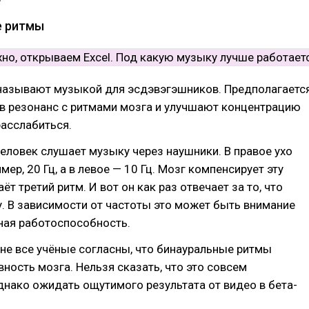
е ритмы
азывают музыкой для эсдэвэгэшников. Предполагается
 в резонанс с ритмами мозга и улучшают концентрацию
асслабиться.
Человек слушает музыку через наушники. В правое ухо
мер, 20 Гц, а в левое — 10 Гц. Мозг компенсирует эту
ёт третий ритм. И вот он как раз отвечает за то, что
. В зависимости от частоты это может быть внимание
ная работоспособность.
 не все учёные согласны, что бинауральные ритмы
вность мозга. Нельзя сказать, что это совсем
днако ожидать ощутимого результата от видео в бета-