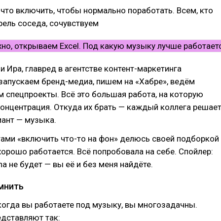
что включить, чтобы нормально поработать. Всем, кто
рель соседа, сочувствуем
зи Ира, главред в агентстве контент-маркетинга
апускаем бренд-медиа, пишем на «Хабре», ведём
м спецпроекты. Всё это большая работа, на которую
онцентрация. Откуда их брать — каждый коллега решае
иант — музыка.
ами «включить что-то на фон» делюсь своей подборкой
 хорошо работается. Всё попробовала на себе. Спойлер:
na не будет — вы её и без меня найдёте.
мнить
когда вы работаете под музыку, вы многозадачны.
дставляют так: