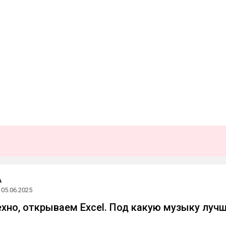
А
05.06.2025
хно, открываем Excel. Под какую музыку луч