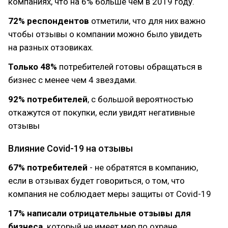
компаниях, что на 6% больше чем в 2019 году.
72% респондентов
отметили, что для них важно
чтобы отзывы о компании можно было увидеть
на разных отзовиках.
Только 48%
потребителей готовы обращаться в
бизнес с менее чем 4 звездами.
92% потребителей
, с большой вероятностью
откажутся от покупки, если увидят негативные
отзывы
Влияние Covid-19 на отзывы
67% потребителей
- не обратятся в компанию,
если в отзывах будет говориться, о том, что
компания не соблюдает меры защиты от Covid-19
17% написали отрицательные отзывы для
бизнеса,
который не имеет мер по охране