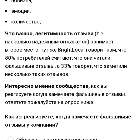
новизна,
эмоции,
количество;
Что важно, легитимность отзыва
(т.е.
насколько надежным он кажется) занимает
второе место. тут же BrightLocal говорит нам, что
80% потребителей считают, что они читали
фальшивые отзывы, а 33% говорят, что заметили
несколько таких отзывов.
Интересно мнение сообщества,
как вы
реагируете когда замечаете фальшивые отзывы...
ответьте пожалуйста на опрос ниже.
Как вы реагируете, когда замечаете фальшивые
отзывы у компании?
Обращусь в компанию все равно