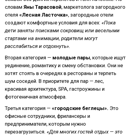
словам
Яны Тарасовой
, маркетолога загородного
отеля
«Лесная Ласточка»
, загородные отели
создают комфортные условия для всех:
«Пока
дети заняты поисками сокровищ или веселыми
стартами на анимации, родители могут
расслабиться и отдохнуть».
Вторая категория —
молодые пары
, которые ищут
уединение, романтику и смену обстановки. Они не
хотят стоять в очередях в рестораны и терпеть
шум соседей. В приоритете для пар — лес,
красивая архитектура, SPA, гастроужины и
фотогеничная атмосфера.
Третья категория —
«городские беглецы».
Это
офисные сотрудники, фрилансеры и
предприниматели, которым нужно
перезагрузиться.
«Для многих гостей отдых — это