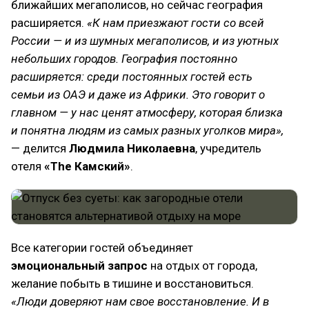
ближайших мегаполисов, но сейчас география
расширяется.
«К нам приезжают гости со всей
России — и из шумных мегаполисов, и из уютных
небольших городов. География постоянно
расширяется: среди постоянных гостей есть
семьи из ОАЭ и даже из Африки. Это говорит о
главном — у нас ценят атмосферу, которая близка
и понятна людям из самых разных уголков мира»,
— делится
Людмила Николаевна
, учредитель
отеля
«The Камский»
.
Все категории гостей объединяет
эмоциональный запрос
на отдых от города,
желание побыть в тишине и восстановиться.
«Люди доверяют нам свое восстановление. И в