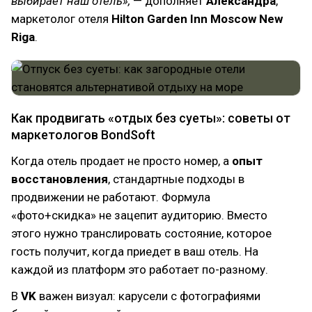
выбирает наш отель»,
— дополняет
Александра
,
маркетолог отеля
Hilton Garden Inn Moscow New
Riga
.
Как продвигать «отдых без суеты»: советы от
маркетологов BondSoft
Когда отель продает не просто номер, а
опыт
восстановления
, стандартные подходы в
продвижении не работают. Формула
«фото+скидка» не зацепит аудиторию. Вместо
этого нужно транслировать состояние, которое
гость получит, когда приедет в ваш отель. На
каждой из платформ это работает по-разному.
В
VK
важен визуал: карусели c фотографиями