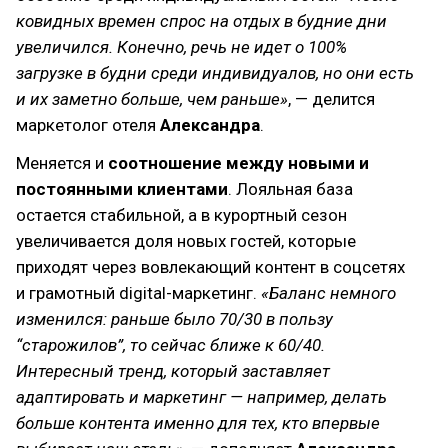
ковидных времен спрос на отдых в будние дни
увеличился. Конечно, речь не идет о 100%
загрузке в будни среди индивидуалов, но они есть
и их заметно больше, чем раньше»
, — делится
маркетолог отеля
Александра
.
Меняется и
соотношение между новыми и
постоянными клиентами
. Лояльная база
остается стабильной, а в курортный сезон
увеличивается доля новых гостей, которые
приходят через вовлекающий контент в соцсетях
и грамотный digital-маркетинг.
«Баланс немного
изменился: раньше было 70/30 в пользу
“старожилов”, то сейчас ближе к 60/40.
Интересный тренд, который заставляет
адаптировать и маркетинг — например, делать
больше контента именно для тех, кто впервые