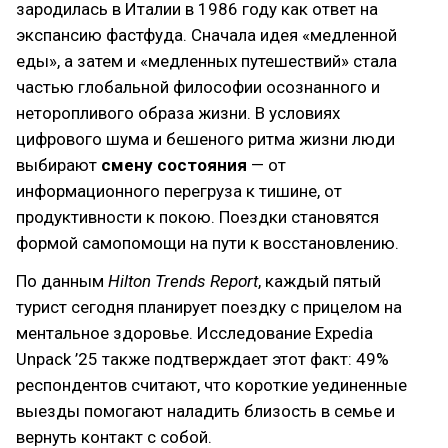
зародилась в Италии в 1986 году как ответ на
экспансию фастфуда. Сначала идея «медленной
еды», а затем и «медленных путешествий» стала
частью глобальной философии осознанного и
неторопливого образа жизни. В условиях
цифрового шума и бешеного ритма жизни люди
выбирают
смену состояния
— от
информационного перегруза к тишине, от
продуктивности к покою. Поездки становятся
формой самопомощи на пути к восстановлению.
По данным
Hilton Trends Report
, каждый пятый
турист сегодня планирует поездку с прицелом на
ментальное здоровье. Исследование Expedia
Unpack ’25 также подтверждает этот факт: 49%
респондентов считают, что короткие уединенные
выезды помогают наладить близость в семье и
вернуть контакт с собой.