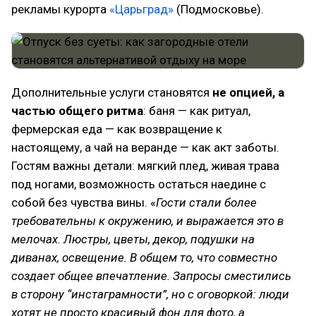
рекламы курорта
«Царьград»
(Подмосковье).
Дополнительные услуги становятся
не опцией, а
частью общего ритма
: баня — как ритуал,
фермерская еда — как возвращение к
настоящему, а чай на веранде — как акт заботы.
Гостям важны детали: мягкий плед, живая трава
под ногами, возможность остаться наедине с
собой без чувства вины. «
Гости стали более
требовательны к окружению, и выражается это в
мелочах. Люстры, цветы, декор, подушки на
диванах, освещение. В общем то, что совместно
создает общее впечатление. Запросы сместились
в сторону “инстаграмности”, но с оговоркой: люди
хотят не просто красивый фон для фото, а