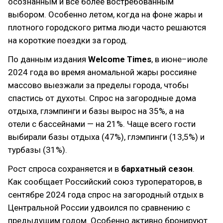
осознанным и все более востребованным
выбором. Особенно летом, когда на фоне жары и
плотного городского ритма люди часто решаются
на короткие поездки за город.
По данным издания
Welcome Times
, в июне–июле
2024 года во время аномальной жары россияне
массово выезжали за пределы города, чтобы
спастись от духоты. Спрос на загородные дома
отдыха, глэмпинги и базы вырос на 35%, а на
отели с бассейнами — на 21%. Чаще всего гости
выбирали базы отдыха (47%), глэмпинги (13,5%) и
турбазы (31%).
Рост спроса сохраняется и в
бархатный сезон
.
Как сообщает Российский союз туроператоров, в
сентябре 2024 года спрос на загородный отдых в
Центральной России удвоился по сравнению с
предыдущим годом. Особенно активно бронируют