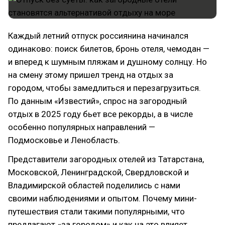
Каждый летний отпуск россиянина начинался
одинаково: поиск билетов, бронь отеля, чемодан —
и вперед к шумным пляжам и душному солнцу. Но
на смену этому пришел тренд на отдых за
городом, чтобы замедлиться и перезагрузиться.
По данным «Известий», спрос на загородный
отдых в 2025 году бьет все рекорды, а в числе
особенно популярных направлений —
Подмосковье и Ленобласть.
Представители загородных отелей из Татарстана,
Московской, Ленинградской, Свердловской и
Владимирской областей поделились с нами
своими наблюдениями и опытом. Почему мини-
путешествия стали такими популярными, что
предлагают «за городом» и как на это влияет