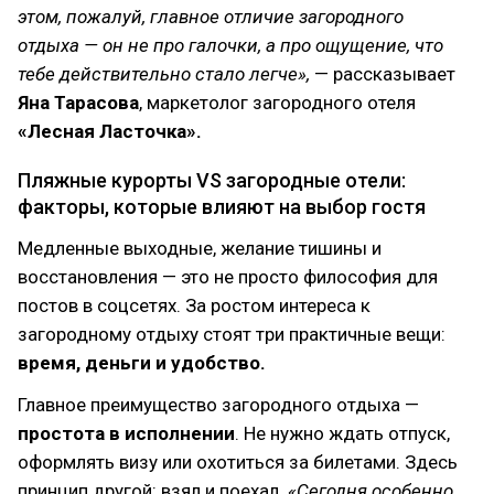
этом, пожалуй, главное отличие загородного
отдыха — он не про галочки, а про ощущение, что
тебе действительно стало легче»,
— рассказывает
Яна Тарасова
, маркетолог загородного отеля
«Лесная Ласточка».
Пляжные курорты VS загородные отели:
факторы, которые влияют на выбор гостя
Медленные выходные, желание тишины и
восстановления — это не просто философия для
постов в соцсетях. За ростом интереса к
загородному отдыху стоят три практичные вещи:
время, деньги и удобство.
Главное преимущество загородного отдыха —
простота в исполнении
. Не нужно ждать отпуск,
оформлять визу или охотиться за билетами. Здесь
принцип другой: взял и поехал.
«Сегодня особенно