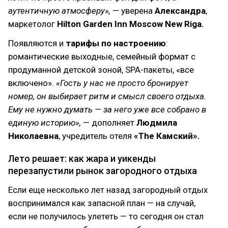
аутентичную атмосферу»,
— уверена
Александра
,
маркетолог
Hilton Garden Inn Moscow New Riga.
Появляются и
тарифы по настроению
:
романтические выходные, семейный формат с
продуманной детской зоной, SPA-пакеты, «все
включено».
«Гость у нас не просто бронирует
номер, он выбирает ритм и смысл своего отдыха.
Ему не нужно думать — за него уже все собрано в
единую историю»,
— дополняет
Людмила
Николаевна
, учредитель отеля
«The Камский».
Лето решает: как жара и уикенды
перезапустили рынок загородного отдыха
Если еще несколько лет назад загородный отдых
воспринимался как запасной план — на случай,
если не получилось улететь — то сегодня он стал