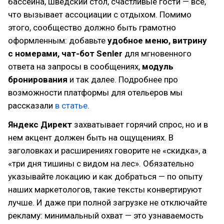
бассейна, шведский стол, счастливые гости — все,
что вызывает ассоциации с отдыхом. Помимо
этого, сообщество должно быть грамотно
оформленным: добавьте
удобное меню, витрину
с номерами, чат-бот Senler
для мгновенного
ответа на запросы в сообщениях,
модуль
бронирования
и так далее. Подробнее про
возможности платформы для отельеров мы
рассказали
в статье
.
Яндекс Директ
захватывает горячий спрос, но и в
нем акцент должен быть на ощущениях. В
заголовках и расширениях говорите не «скидка», а
«три дня тишины с видом на лес». Обязательно
указывайте локацию и как добраться — по опыту
наших маркетологов, такие тексты конвертируют
лучше. И даже при полной загрузке не отключайте
рекламу: минимальный охват — это узнаваемость