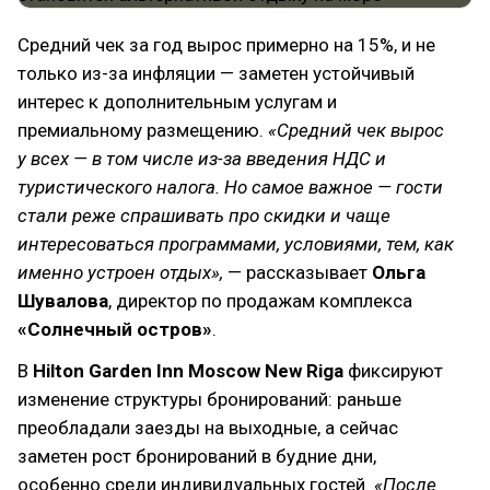
Средний чек за год вырос примерно на 15%, и не
только из-за инфляции — заметен устойчивый
интерес к дополнительным услугам и
премиальному размещению.
«Средний чек вырос
у всех — в том числе из-за введения НДС и
туристического налога. Но самое важное — гости
стали реже спрашивать про скидки и чаще
интересоваться программами, условиями, тем, как
именно устроен отдых»,
— рассказывает
Ольга
Шувалова
, директор по продажам комплекса
«Солнечный остров»
.
В
Hilton Garden Inn Moscow New Riga
фиксируют
изменение структуры бронирований: раньше
преобладали заезды на выходные, а сейчас
заметен рост бронирований в будние дни,
особенно среди индивидуальных гостей.
«После