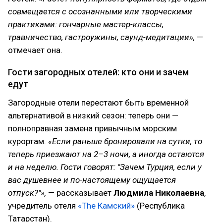
совмещается с осознанными или творческими
практиками: гончарные мастер-классы,
травничество, гастроужины, саунд-медитации»,
—
отмечает она.
Гости загородных отелей: кто они и зачем
едут
Загородные отели перестают быть временной
альтернативой в низкий сезон: теперь они —
полноправная замена привычным морским
курортам.
«Если раньше бронировали на сутки, то
теперь приезжают на 2–3 ночи, а иногда остаются
и на неделю. Гости говорят: "Зачем Турция, если у
вас душевнее и по-настоящему ощущается
отпуск?"»,
— рассказывает
Людмила Николаевна
,
учредитель отеля
«The Камский»
(Республика
Татарстан).