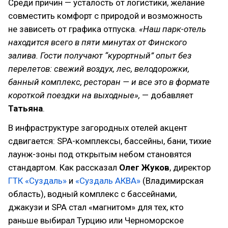
Среди причин — усталость от логистики, желание
совместить комфорт с природой и возможность
не зависеть от графика отпуска.
«Наш парк-отель
находится всего в пяти минутах от Финского
залива. Гости получают “курортный” опыт без
перелетов: свежий воздух, лес, велодорожки,
банный комплекс, ресторан — и все это в формате
короткой поездки на выходные»,
— добавляет
Татьяна
.
В инфраструктуре загородных отелей акцент
сдвигается: SPA-комплексы, бассейны, бани, тихие
лаунж-зоны под открытым небом становятся
стандартом. Как рассказал
Олег Жуков
, директор
ГТК «Суздаль»
и
«Суздаль АКВА»
(Владимирская
область), водный комплекс с бассейнами,
джакузи и SPA стал «магнитом» для тех, кто
раньше выбирал Турцию или Черноморское