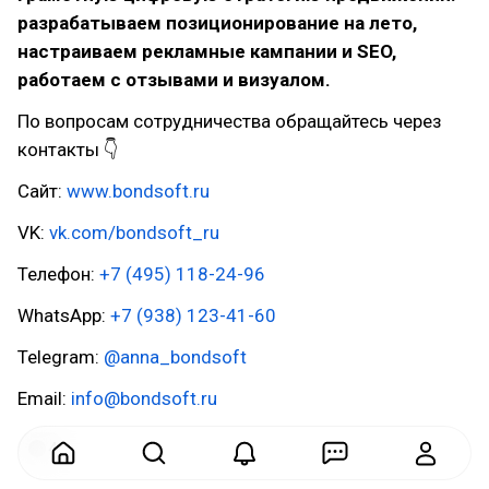
разрабатываем позиционирование на лето,
настраиваем рекламные кампании и SEO,
работаем с отзывами и визуалом.
По вопросам сотрудничества обращайтесь через
контакты 👇
Сайт:
www.bondsoft.ru
VK:
vk.com/bondsoft_ru
Телефон:
+7 (495) 118-24-96
WhatsApp:
+7 (938) 123-41-60
Telegram:
@anna_bondsoft
Email:
info@bondsoft.ru
4