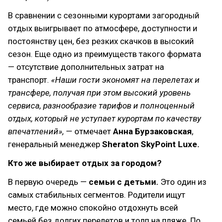
В сравнении с сезонными курортами загородный
отдых выигрывает по атмосфере, доступности и
постоянству цен, без резких скачков в высокий
сезон. Еще одно из преимуществ такого формата
— отсутствие дополнительных затрат на
транспорт.
«Наши гости экономят на перелетах и
трансфере, получая при этом высокий уровень
сервиса, разнообразие тарифов и полноценный
отдых, который не уступает курортам по качеству
впечатлений»,
— отмечает
Анна Бурзаковская
,
генеральный менеджер
Sheraton SkyPoint Luxe.
Кто же выбирает отдых за городом?
В первую очередь —
семьи с детьми.
Это один из
самых стабильных сегментов. Родители ищут
место, где можно спокойно отдохнуть всей
семьей без долгих перелетов и толп на пляже. По