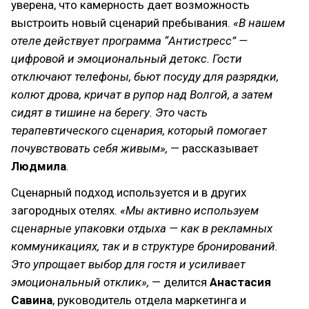
уверена, что камерность дает возможность
выстроить новый сценарий пребывания.
«В нашем
отеле действует программа “Антистресс” —
цифровой и эмоциональный детокс. Гости
отключают телефоны, бьют посуду для разрядки,
колют дрова, кричат в рупор над Волгой, а затем
сидят в тишине на берегу. Это часть
терапевтического сценария, который помогает
почувствовать себя живым»,
— рассказывает
Людмила
.
Сценарный подход используется и в других
загородных отелях.
«Мы активно используем
сценарные упаковки отдыха — как в рекламных
коммуникациях, так и в структуре бронирований.
Это упрощает выбор для гостя и усиливает
эмоциональный отклик»,
— делится
Анастасия
Савина
, руководитель отдела маркетинга и