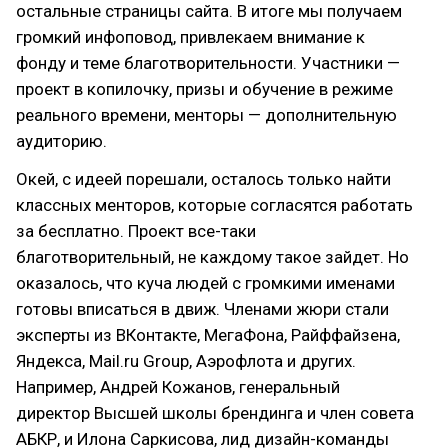
остальные страницы сайта. В итоге мы получаем
громкий инфоповод, привлекаем внимание к
фонду и теме благотворительности. Участники —
проект в копилочку, призы и обучение в режиме
реального времени, менторы — дополнительную
аудиторию.
Окей, с идеей порешали, осталось только найти
классных менторов, которые согласятся работать
за бесплатно. Проект все-таки
благотворительный, не каждому такое зайдет. Но
оказалось, что куча людей с громкими именами
готовы вписаться в движ. Членами жюри стали
эксперты из ВКонтакте, МегаФона, Райффайзена,
Яндекса, Mail.ru Group, Аэрофлота и других.
Например, Андрей Кожанов, генеральный
директор Высшей школы брендинга и член совета
АБКР, и Илона Саркисова, лид дизайн-команды