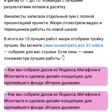
и фигму от 1 до 10. Команды с лучшими
результатами попали в десятку.
Финалисты записали отдельный лум с полной
презентацией проекта. Жюри отсмотрели видео и
переоценили работы по новой шкале.
В итоге из 10 лучших работ жюри отобрали тройку
лучших. Вы можете
сами посмотреть все 32 кейса
— собрали для вас ссылки. Если лень 一 ниже
покажем три лучшие работы 👇