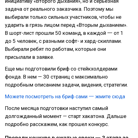
инициативу «Второго дыхания», но и серьезная
задача от реального заказчика. Поэтому мы
выбирали только сильных участников, чтобы не
ударить в грязь лицом перед «Вторым дыханием».
В шорт-лист прошли 50 команд, в каждой 一 от 1
до 5 человек, с разными софт- и хард-скиллами.
Выбирали ребят по работам, которые они
присылали в заявке.
Еще мы подготовили бриф со стейкхолдерами
фонда. В нем — 30 страниц с максимально
подробным описанием задачи, видения, стратегии.
Можете посмотреть на бриф сами 一 жмите сюда
После месяца подготовки наступил самый
долгожданный момент — старт хакатона. Дальше
подробно расскажем, как прошел конкурс.
Провели конкурс в сжатые сроки 一 3 этапа за