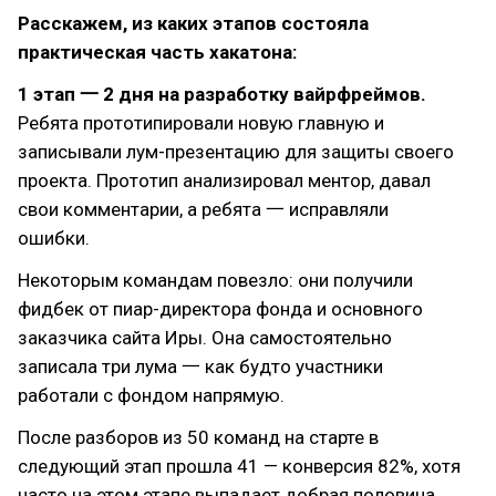
Расскажем, из каких этапов состояла
практическая часть хакатона:
1 этап 一 2 дня на разработку вайрфреймов.
Ребята прототипировали новую главную и
записывали лум-презентацию для защиты своего
проекта. Прототип анализировал ментор, давал
свои комментарии, а ребята 一 исправляли
ошибки.
Некоторым командам повезло: они получили
фидбек от пиар-директора фонда и основного
заказчика сайта Иры. Она самостоятельно
записала три лума 一 как будто участники
работали с фондом напрямую.
После разборов из 50 команд на старте в
следующий этап прошла 41 — конверсия 82%, хотя
часто на этом этапе выпадает добрая половина