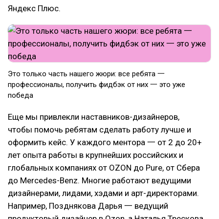
Яндекс Плюс.
Это только часть нашего жюри: все ребята 一
профессионалы, получить фидбэк от них 一 это уже
победа
Еще мы привлекли наставников-дизайнеров,
чтобы помочь ребятам сделать работу лучше и
оформить кейс. У каждого ментора 一 от 2 до 20+
лет опыта работы в крупнейших российских и
глобальных компаниях от OZON до Pure, от Сбера
до Mercedes-Benz. Многие работают ведущими
дизайнерами, лидами, хэдами и арт-директорами.
Например, Позднякова Дарья 一 ведущий
продуктовый дизайнер в Ozon, а Наталья Трескова