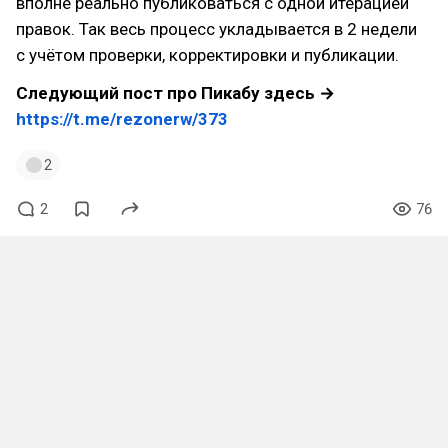
вполне реально публиковаться с одной итерацией
правок. Так весь процесс укладывается в 2 недели
с учётом проверки, корректировки и публикации.
Следующий пост про Пикабу здесь →
https://t.me/rezonerw/373
2
2
76