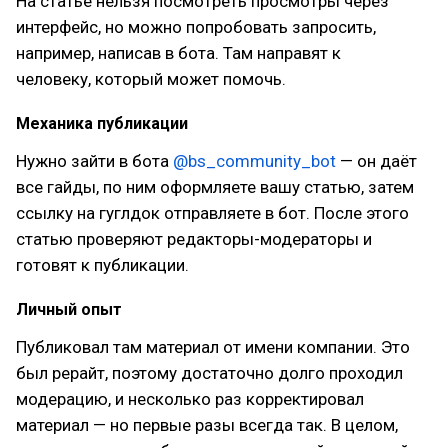
На статье нельзя посмотреть просмотры через
интерфейс, но можно попробовать запросить,
например, написав в бота. Там направят к
человеку, который может помочь.
Механика публикации
Нужно зайти в бота
@bs_community_bot
— он даёт
все гайды, по ним оформляете вашу статью, затем
ссылку на гуглдок отправляете в бот. После этого
статью проверяют редакторы-модераторы и
готовят к публикации.
Личный опыт
Публиковал там материал от имени компании. Это
был рерайт, поэтому достаточно долго проходил
модерацию, и несколько раз корректировал
материал — но первые разы всегда так. В целом,