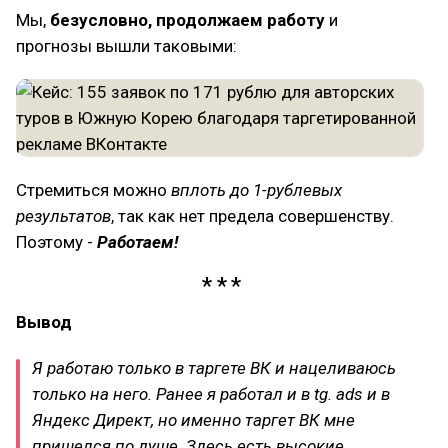
Мы,
безусловно, продолжаем работу
и
прогнозы вышли таковыми:
Стремиться можно
вплоть до 1-рублевых
результатов
, так как нет предела совершенству.
Поэтому -
Работаем!
Вывод
Я работаю только в таргете ВК и нацеливаюсь
только на него. Ранее я работал и в tg. ads и в
Яндекс Директ, но именно таргет ВК мне
пришелся по душе. Здесь есть высокие