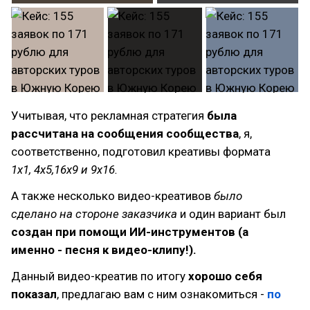
Учитывая, что рекламная стратегия
была
рассчитана на сообщения сообщества
, я,
соответственно, подготовил креативы формата
1х1, 4х5,16х9 и 9х16.
А также несколько видео-креативов
было
сделано на стороне заказчика
и один вариант был
создан при помощи ИИ-инструментов (а
именно - песня к видео-клипу!).
Данный видео-креатив по итогу
хорошо себя
показал
, предлагаю вам с ним ознакомиться -
по