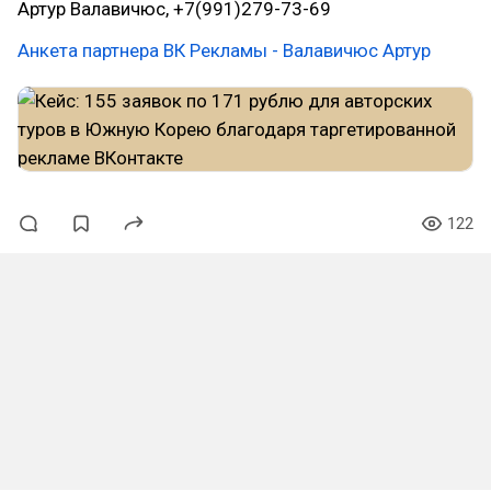
Артур Валавичюс, +7(991)279-73-69
Анкета партнера ВК Рекламы - Валавичюс Артур
122