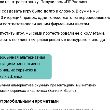
ли на штрафстоянку. Получилась «ППРполия».
 создавать игру было долго и сложно. В сумме мы
0 итераций правок, одни только жетоны перерисовывал
ни соответствовали нашим фирменным цветам.
устить игру, мы сами протестировали ее с коллегами.
арить ее клиентам, разыгрывать в конкурсах, и иногда
ычная альтернатива скучным презентациям: мы нативно
аших сервисах в карточках «Банк» и «Шанс»
втомобильными ароматами