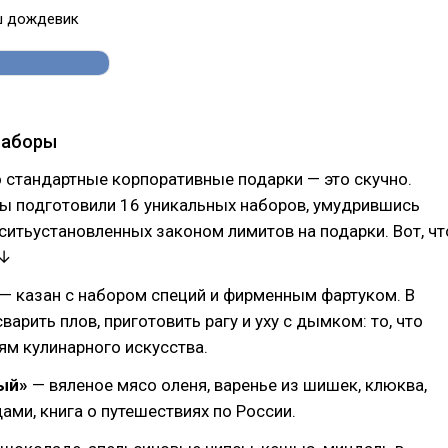
ш дождевик
наборы
 стандартные корпоративные подарки — это скучно.
мы подготовили 16 уникальных наборов, умудрившись
ситьустановленных законом лимитов на подарки. Вот, чт
 ↓
— казан с набором специй и фирменным фартуком. В
варить плов, приготовить рагу и уху с дымком: то, что
м кулинарного искусства.
ый»
— вяленое мясо оленя, варенье из шишек, клюква,
ами, книга о путешествиях по России.