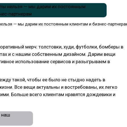
нельзя — мы дарим их постоянным клиентам и бизнес-партнера
поративный мерч: толстовки, худи, футболки, бомберы в
тах и с нашим собственным дизайном. Дарим вещи
тивное использование сервисов и разыгрываем в
жду такой, чтобы ее было не стыдно надеть в
изни. Все вещи актуальны и востребованы, их легко
гими. Больше всего клиентам нравятся дождевики и