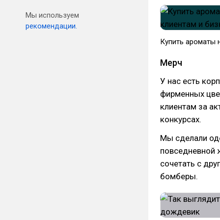
Мы используем
рекомендации.
Купить ароматы 
Мерч
У нас есть кор
фирменных цве
клиентам за ак
конкурсах.
Мы сделали оде
повседневной ж
сочетать с дру
бомберы.