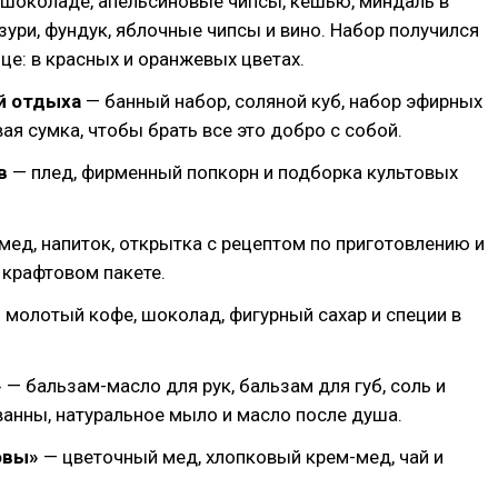
 шоколаде, апельсиновые чипсы, кешью, миндаль в
зури, фундук, яблочные чипсы и вино. Набор получился
нце: в красных и оранжевых цветах.
й отдыха
— банный набор, соляной куб, набор эфирных
ая сумка, чтобы брать все это добро с собой.
в
— плед, фирменный попкорн и подборка культовых
мед, напиток, открытка с рецептом по приготовлению и
 крафтовом пакете.
 молотый кофе, шоколад, фигурный сахар и специи в
»
— бальзам-масло для рук, бальзам для губ, соль и
анны, натуральное мыло и масло после душа.
овы»
— цветочный мед, хлопковый крем-мед, чай и