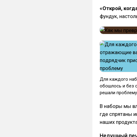
«Открой, когд
фундук, настол
Для каждого наб
обошлось и без с
решали проблему
В наборы мы вл
где спрятаны и
наших продукта
Недушный пе