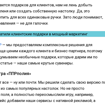
ается подарков для клиентов, нам не лень добыть
леня или создать собственную настолку. Да, это
упить для всех одинаковые ручки. Зато люди понимают,
авления — не для галочки.
Р
— мы предоставляем комплексные решения для
еще ценим каждого клиента и бизнес-партнера, поэтому
думываем необычные подарки, которые дарим им по
В статье — наши самые крутые сувениры.
гра «ППРполия»
 все — ну или почти. Мы решили сделать свою версию п
из самых популярных настолок. Но не просто
поля, а полностью переосмыслили игру, например,
ейс добавили наши сервисы с нативной рекламой, а