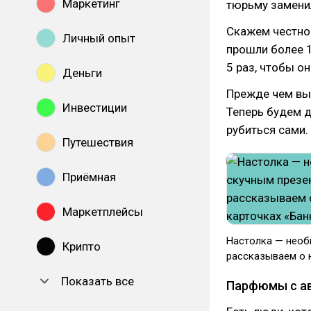
Маркетинг
тюрьму замени
Скажем честно:
Личный опыт
прошли более 1
5 раз, чтобы о
Деньги
Прежде чем вып
Инвестиции
Теперь будем д
рубиться сами.
Путешествия
Приёмная
Маркетплейсы
Настолка — необ
Крипто
рассказываем о н
Показать все
Парфюмы с а