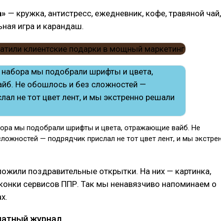
а»
— кружка, антистресс, ежедневник, кофе, травяной чай,
ьная игра и карандаш.
ора мы подобрали шрифты и цвета, отражающие вайб. Не
ложностей — подрядчик прислал не тот цвет лент, и мы экстре
ожили поздравительные открытки. На них — картинка,
конки сервисов ППР. Так мы ненавязчиво напоминаем о
х.
чатный журнал