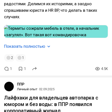
радостями. Делимся их историями, а заодно
спрашиваем юриста и HR BP, что делать в таких
случаях.
Показать полностью
2
1
1
1
4.5K
ППР
Личный опыт
02.09.2025
Лайфхаки для владельцев автопарка с
юмором и без воды: в ППР появился
корпоративный журнал