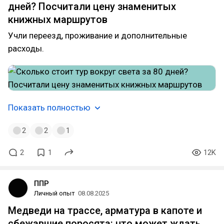
дней? Посчитали цену знаменитых
книжных маршрутов
Учли переезд, проживание и дополнительные
расходы.
Показать полностью
2
2
1
2
1
12K
ППР
Личный опыт
08.08.2025
Медведи на трассе, арматура в капоте и
сбежавшие поросята: что может ждать