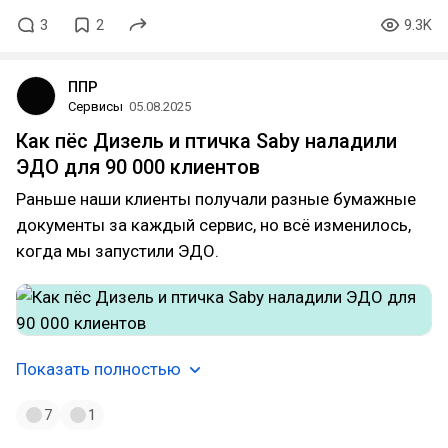
3
2
9.3K
ППР
Сервисы
05.08.2025
Как пёс Дизель и птичка Saby наладили
ЭДО для 90 000 клиентов
Раньше наши клиенты получали разные бумажные
документы за каждый сервис, но всё изменилось,
когда мы запустили ЭДО.
Показать полностью
7
1