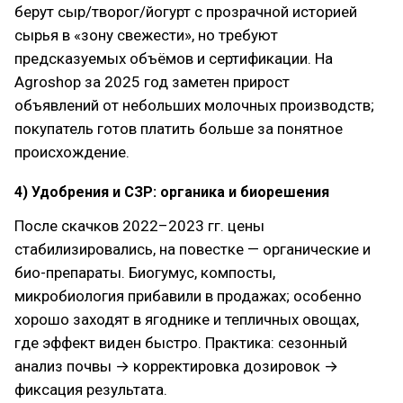
берут сыр/творог/йогурт с прозрачной историей
сырья в «зону свежести», но требуют
предсказуемых объёмов и сертификации. На
Agroshop за 2025 год заметен прирост
объявлений от небольших молочных производств;
покупатель готов платить больше за понятное
происхождение.
4) Удобрения и СЗР: органика и биорешения
После скачков 2022–2023 гг. цены
стабилизировались, на повестке — органические и
био-препараты. Биогумус, компосты,
микробиология прибавили в продажах; особенно
хорошо заходят в ягоднике и тепличных овощах,
где эффект виден быстро. Практика: сезонный
анализ почвы → корректировка дозировок →
фиксация результата.