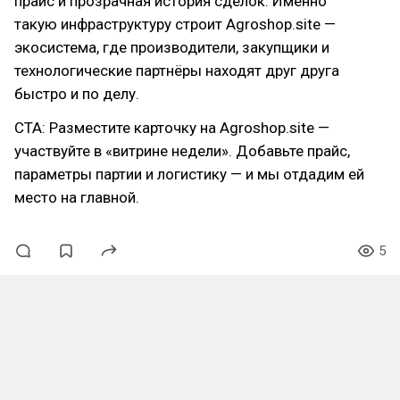
прайс и прозрачная история сделок. Именно
такую инфраструктуру строит Agroshop.site —
экосистема, где производители, закупщики и
технологические партнёры находят друг друга
быстро и по делу.
CTA: Разместите карточку на Agroshop.site —
участвуйте в «витрине недели». Добавьте прайс,
параметры партии и логистику — и мы отдадим ей
место на главной.
5