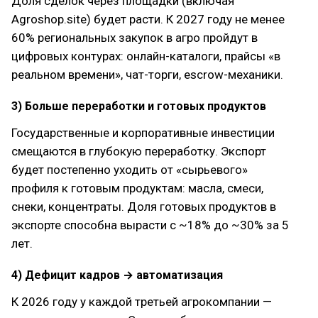
Доля сделок через площадки (включая
Agroshop.site) будет расти. К 2027 году не менее
60% региональных закупок в агро пройдут в
цифровых контурах: онлайн-каталоги, прайсы «в
реальном времени», чат-торги, escrow-механики.
3) Больше переработки и готовых продуктов
Государственные и корпоративные инвестиции
смещаются в глубокую переработку. Экспорт
будет постепенно уходить от «сырьевого»
профиля к готовым продуктам: масла, смеси,
снеки, концентраты. Доля готовых продуктов в
экспорте способна вырасти с ~18% до ~30% за 5
лет.
4) Дефицит кадров → автоматизация
К 2026 году у каждой третьей агрокомпании —