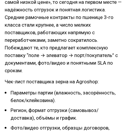
самой низкой цене», то сегодня на первом месте —
надёжность отгрузок и понятная логистика.
Средние рамочные контракты по пшенице 3-го
класса стали крупнее, а число мелких
поставщиков, работающих напрямую с
переработчиками, заметно сократилось.
Побеждают те, кто предлагает комплексную
поставку “поле → элеватор → порт/покупатель” с
документами, фото/видео и понятными SLA по
срокам.
Чек-лист поставщика зерна на Agroshop:
Параметры партии (влажность, засорённость,
белок/клейковина).
Регион, формат отгрузки (самовывоз/
доставка), объёмы и график.
Фото/видео отгрузки, образцы договоров,