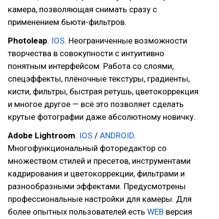
камера, позволяющая снимать сразу с
применением бьюти-фильтров.
Photoleap
.
IOS
. Неограниченные возможности
творчества в совокупности с интуитивно
понятным интерфейсом. Работа со слоями,
спецэффекты, плёночные текстуры, градиенты,
кисти, фильтры, быстрая ретушь, цветокоррекция
и многое другое — всё это позволяет сделать
крутые фотографии даже абсолютному новичку.
Adobe Lightroom
.
IOS
/
ANDROID
.
Многофункциональный фоторедактор со
множеством стилей и пресетов, инструментами
кадрирования и цветокоррекции, фильтрами и
разнообразными эффектами. Предусмотрены
профессиональные настройки для камеры. Для
более опытных пользователей есть
WEB
версия