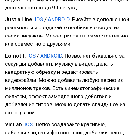
длительностью до 90 секунд.
Just a Line
.
IOS
/
ANDROID
. Рисуйте в дополненной
реальности и создавайте необычные видео из
своих рисунков. Можно рисовать самостоятельно
или совместно с друзьями.
Lomotif
.
IOS
/
ANDROID
. Позволяет буквально за
секунды добавлять музыку в видео, делать
квадратную обрезку и редактировать
видеофайлы. Можно добавить любую песню из
миллионов треков. Есть кинематографические
фильтры, эффект замедленного действия и
добавление титров. Можно делать слайд-шоу из
фотографий.
VidLab
.
IOS
. Легко создавайте красивые,
забавные видео и фотоистории, добавляя текст,