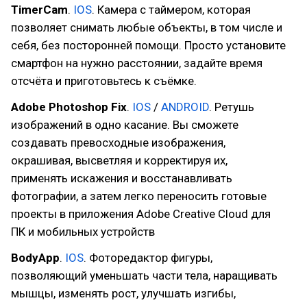
TimerCam
.
IOS
. Камера с таймером, которая
позволяет снимать любые объекты, в том числе и
себя, без посторонней помощи. Просто установите
смартфон на нужно расстоянии, задайте время
отсчёта и приготовьтесь к съёмке.
Adobe Photoshop Fix
.
IOS
/
ANDROID
. Ретушь
изображений в одно касание. Вы сможете
создавать превосходные изображения,
окрашивая, высветляя и корректируя их,
применять искажения и восстанавливать
фотографии, а затем легко переносить готовые
проекты в приложения Adobe Creative Cloud для
ПК и мобильных устройств
BodyApp
.
IOS
. Фоторедактор фигуры,
позволяющий уменьшать части тела, наращивать
мышцы, изменять рост, улучшать изгибы,