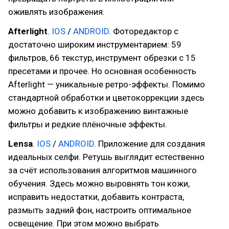
оживлять изображения.
Afterlight
.
IOS
/
ANDROID
. Фоторедактор с
достаточно широким инструментарием: 59
фильтров, 66 текстур, инструмент обрезки с 15
пресетами и прочее. Но основная особенность
Afterlight — уникальные ретро-эффекты. Помимо
стандартной обработки и цветокоррекции здесь
можно добавить к изображению винтажные
фильтры и редкие плёночные эффекты.
Lensa
.
IOS
/
ANDROID
. Приложение для создания
идеальных селфи. Ретушь выглядит естественно
за счёт использования алгоритмов машинного
обучения. Здесь можно выровнять тон кожи,
исправить недостатки, добавить контраста,
размыть задний фон, настроить оптимальное
освещение. При этом можно выбрать