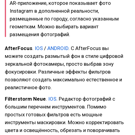
AR-приложение, которое показывает фото
Instagram в дополненной реальности,
размещенные по городу, согласно указанным
геометкам. Можно выбирать вариант
размещения фотографий.
AfterFocus
.
IOS
/
ANDROID
. С AfterFocus вы
можете создать размытый фон в стиле цифровой
зеркальной фотокамеры, просто выбрав зону
фокусировки. Различные эффекты фильтров
позволяют создать максимально естественное и
реалистичное фото.
Filterstorm Neue
.
IOS
. Редактор фотографий с
большим перечнем инструментов. Помимо
простых готовых фильтров есть мощные
инструменты маскировки. Можно корректировать
цвета и освещённость, обрезать и поворачивать