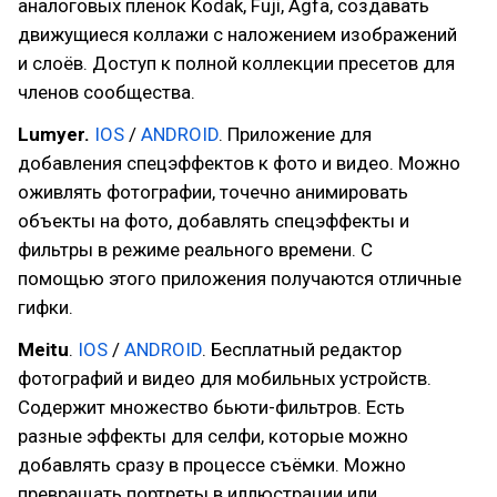
аналоговых пленок Kodak, Fuji, Agfa, создавать
движущиеся коллажи с наложением изображений
и слоёв. Доступ к полной коллекции пресетов для
членов сообщества.
Lumyer.
IOS
/
ANDROID
. Приложение для
добавления спецэффектов к фото и видео. Можно
оживлять фотографии, точечно анимировать
объекты на фото, добавлять спецэффекты и
фильтры в режиме реального времени. С
помощью этого приложения получаются отличные
гифки.
Meitu
.
IOS
/
ANDROID
. Бесплатный редактор
фотографий и видео для мобильных устройств.
Содержит множество бьюти-фильтров. Есть
разные эффекты для селфи, которые можно
добавлять сразу в процессе съёмки. Можно
превращать портреты в иллюстрации или