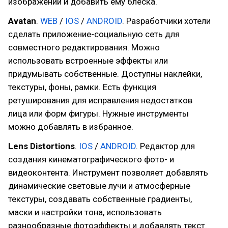
изображении и добавить ему блеска.
Avatan
.
WEB
/
IOS
/
ANDROID
. Разработчики хотели
сделать приложение-социальную сеть для
совместного редактирования. Можно
использовать встроенные эффекты или
придумывать собственные. Доступны наклейки,
текстуры, фоны, рамки. Есть функция
ретуширования для исправления недостатков
лица или форм фигуры. Нужные инструменты
можно добавлять в избранное.
Lens Distortions
.
IOS
/
ANDROID
. Редактор для
создания кинематографического фото- и
видеоконтента. Инструмент позволяет добавлять
динамические световые лучи и атмосферные
текстуры, создавать собственные градиенты,
маски и настройки тона, использовать
разнообразные фотоэффекты и добавлять текст.