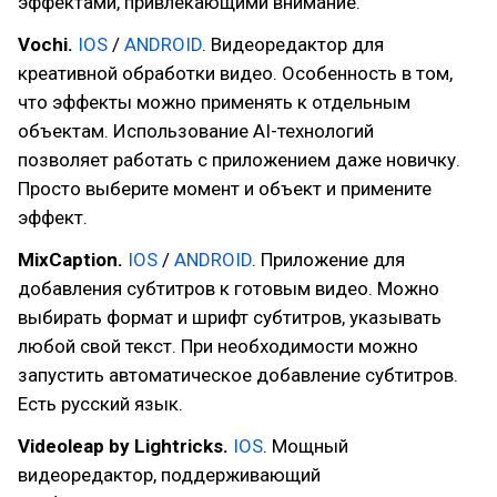
эффектами, привлекающими внимание.
Vochi.
IOS
/
ANDROID
. Видеоредактор для
креативной обработки видео. Особенность в том,
что эффекты можно применять к отдельным
объектам. Использование AI-технологий
позволяет работать с приложением даже новичку.
Просто выберите момент и объект и примените
эффект.
MixCaption.
IOS
/
ANDROID
. Приложение для
добавления субтитров к готовым видео. Можно
выбирать формат и шрифт субтитров, указывать
любой свой текст. При необходимости можно
запустить автоматическое добавление субтитров.
Есть русский язык.
Videoleap by Lightricks.
IOS
. Мощный
видеоредактор, поддерживающий