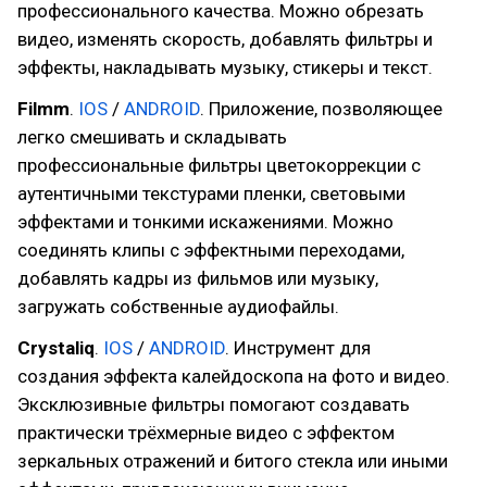
профессионального качества. Можно обрезать
видео, изменять скорость, добавлять фильтры и
эффекты, накладывать музыку, стикеры и текст.
Filmm
.
IOS
/
ANDROID
. Приложение, позволяющее
легко смешивать и складывать
профессиональные фильтры цветокоррекции с
аутентичными текстурами пленки, световыми
эффектами и тонкими искажениями. Можно
соединять клипы с эффектными переходами,
добавлять кадры из фильмов или музыку,
загружать собственные аудиофайлы.
Crystaliq
.
IOS
/
ANDROID
. Инструмент для
создания эффекта калейдоскопа на фото и видео.
Эксклюзивные фильтры помогают создавать
практически трёхмерные видео с эффектом
зеркальных отражений и битого стекла или иными