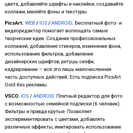
цвета, добавляйте шрифты и наклейки, создавайте
коллажи, меняйте фоны и текстуры.
PicsArt.
WEB
/
IOS
/
ANDROID
.
Бесплатный фото- и
видеоредактор помогает воплощать самые
творческие идеи. Создание профессиональных
коллажей, добавление стикеров, изменение фона,
использование фильтров, добавление
дизайнерских шрифтов, ретушь селфи,
кадрирование — всё это лишь малочисленная
часть доступных действий
.
Есть подписка PicsArt
Gold без рекламы.
VSCO
.
IOS
/
ANDROID
. Платный редактор для фото
с возможностью семейной подписки (6 человек).
Фильтры и правда крутые. Позволяет
экспериментировать с цветами, добавлять
различные эффекты, имитировать использование