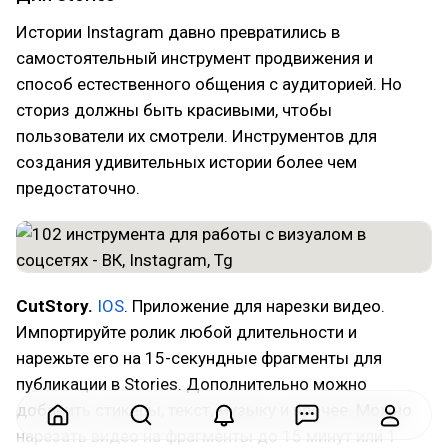
Истории Instagram давно превратились в
самостоятельный инструмент продвижения и
способ естественного общения с аудиторией. Но
сториз должны быть красивыми, чтобы
пользователи их смотрели. Инструментов для
создания удивительных истории более чем
предостаточно.
CutStory.
IOS
. Приложение для нарезки видео.
Импортируйте ролик любой длительности и
нарежьте его на 15-секундные фрагменты для
публикации в Stories. Дополнительно можно
добавить стикеры, текст, музыку и прочее. Можно
нарезать видео на фрагменты до 15 минут или 1