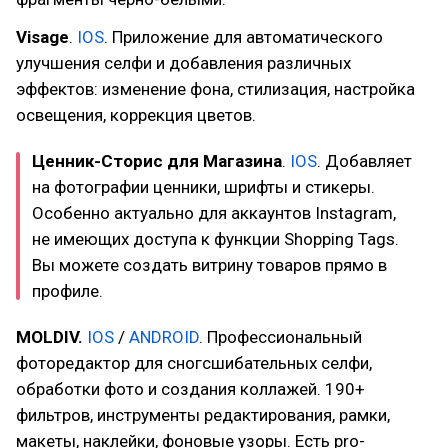
Visage
.
IOS
. Приложение для автоматического
улучшения селфи и добавления различных
эффектов: изменение фона, стилизация, настройка
освещения, коррекция цветов.
Ценник-Сторис для Магазина
.
IOS
. Добавляет
на фотографии ценники, шрифты и стикеры.
Особенно актуально для аккаунтов Instagram,
не имеющих доступа к функции Shopping Tags.
Вы можете создать витрину товаров прямо в
профиле.
MOLDIV.
IOS
/
ANDROID
. Профессиональный
фоторедактор для сногсшибательных селфи,
обработки фото и создания коллажей. 190+
фильтров, инструменты редактирования, рамки,
макеты, наклейки, фоновые узоры. Есть pro-