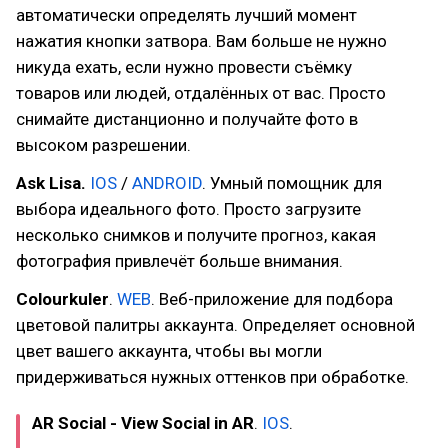
автоматически определять лучший момент
нажатия кнопки затвора. Вам больше не нужно
никуда ехать, если нужно провести съёмку
товаров или людей, отдалённых от вас. Просто
снимайте дистанционно и получайте фото в
высоком разрешении.
Ask Lisa.
IOS
/
ANDROID
. Умный помощник для
выбора идеального фото. Просто загрузите
несколько снимков и получите прогноз, какая
фотография привлечёт больше внимания.
Colourkuler
.
WEB
. Веб-приложение для подбора
цветовой палитры аккаунта. Определяет основной
цвет вашего аккаунта, чтобы вы могли
придерживаться нужных оттенков при обработке.
AR Social - View Social in AR
.
IOS
.