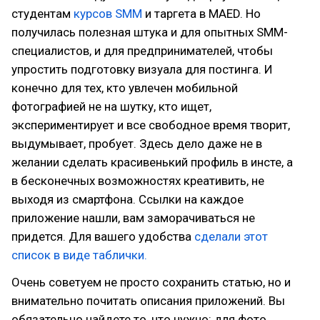
студентам
курсов SMM
и таргета в MAED. Но
получилась полезная штука и для опытных SMM-
специалистов, и для предпринимателей, чтобы
упростить подготовку визуала для постинга. И
конечно для тех, кто увлечен мобильной
фотографией не на шутку, кто ищет,
экспериментирует и все свободное время творит,
выдумывает, пробует. Здесь дело даже не в
желании сделать красивенький профиль в инсте, а
в бесконечных возможностях креативить, не
выходя из смартфона. Ссылки на каждое
приложение нашли, вам заморачиваться не
придется. Для вашего удобства
сделали этот
список в виде таблички.
Очень советуем не просто сохранить статью, но и
внимательно почитать описания приложений. Вы
обязательно найдете то, что нужно: для фото,