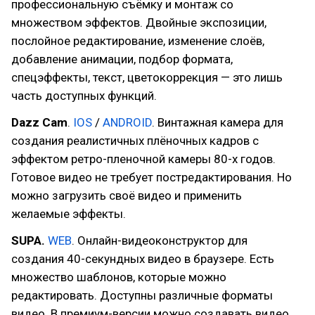
профессиональную съёмку и монтаж со
множеством эффектов. Двойные экспозиции,
послойное редактирование, изменение слоёв,
добавление анимации, подбор формата,
спецэффекты, текст, цветокоррекция — это лишь
часть доступных функций.
Dazz Cam
.
IOS
/
ANDROID
. Винтажная камера для
создания реалистичных плёночных кадров с
эффектом ретро-пленочной камеры 80-х годов.
Готовое видео не требует постредактирования. Но
можно загрузить своё видео и применить
желаемые эффекты.
SUPA.
WEB
. Онлайн-видеоконструктор для
создания 40-секундных видео в браузере. Есть
множество шаблонов, которые можно
редактировать. Доступны различные форматы
видео. В премиум-версии можно создавать видео