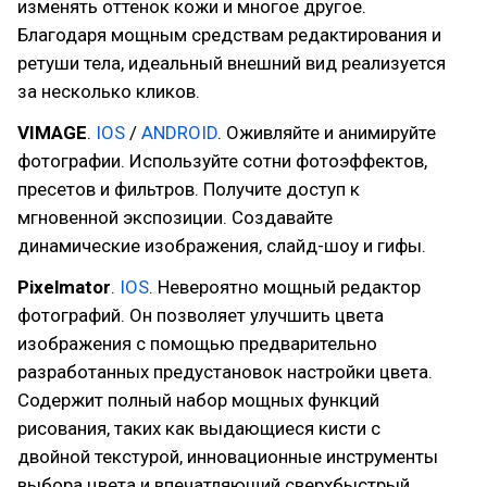
изменять оттенок кожи и многое другое.
Благодаря мощным средствам редактирования и
ретуши тела, идеальный внешний вид реализуется
за несколько кликов.
VIMAGE
.
IOS
/
ANDROID
. Оживляйте и анимируйте
фотографии. Используйте сотни фотоэффектов,
пресетов и фильтров. Получите доступ к
мгновенной экспозиции. Создавайте
динамические изображения, слайд-шоу и гифы.
Pixelmator
.
IOS
. Невероятно мощный редактор
фотографий. Он позволяет улучшить цвета
изображения с помощью предварительно
разработанных предустановок настройки цвета.
Содержит полный набор мощных функций
рисования, таких как выдающиеся кисти с
двойной текстурой, инновационные инструменты
выбора цвета и впечатляющий сверхбыстрый