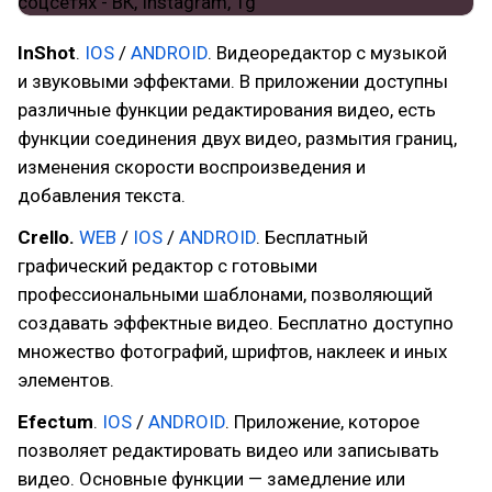
InShot
.
IOS
/
ANDROID
. Видеоредактор с музыкой
и звуковыми эффектами. В приложении доступны
различные функции редактирования видео, есть
функции соединения двух видео, размытия границ,
изменения скорости воспроизведения и
добавления текста.
Crello.
WEB
/
IOS
/
ANDROID
. Бесплатный
графический редактор с готовыми
профессиональными шаблонами, позволяющий
создавать эффектные видео. Бесплатно доступно
множество фотографий, шрифтов, наклеек и иных
элементов.
Efectum
.
IOS
/
ANDROID
. Приложение, которое
позволяет редактировать видео или записывать
видео. Основные функции — замедление или