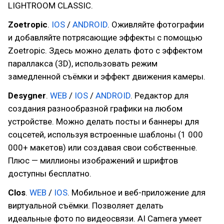
LIGHTROOM CLASSIC.
Zoetropic
.
IOS
/
ANDROID
. Оживляйте фотографии
и добавляйте потрясающие эффекты с помощью
Zoetropic. Здесь можно делать фото с эффектом
параллакса (3D), использовать режим
замедленной съёмки и эффект движения камеры.
Desygner
.
WEB
/
IOS
/
ANDROID
. Редактор для
создания разнообразной графики на любом
устройстве. Можно делать посты и баннеры для
соцсетей, используя встроенные шаблоны (1 000
000+ макетов) или создавая свои собственные.
Плюс — миллионы изображений и шрифтов
доступны бесплатно.
Clos
.
WEB
/
IOS
. Мобильное и веб-приложение для
виртуальной съёмки. Позволяет делать
идеальные фото по видеосвязи. AI Camera умеет