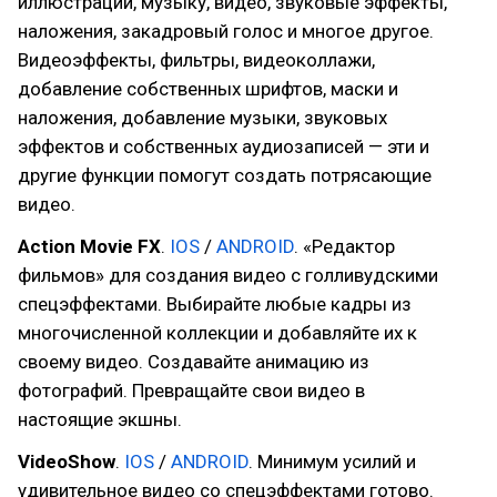
иллюстрации, музыку, видео, звуковые эффекты,
наложения, закадровый голос и многое другое.
Видеоэффекты, фильтры, видеоколлажи,
добавление собственных шрифтов, маски и
наложения, добавление музыки, звуковых
эффектов и собственных аудиозаписей — эти и
другие функции помогут создать потрясающие
видео.
Action Movie FX
.
IOS
/
ANDROID
. «Редактор
фильмов» для создания видео с голливудскими
спецэффектами. Выбирайте любые кадры из
многочисленной коллекции и добавляйте их к
своему видео. Создавайте анимацию из
фотографий. Превращайте свои видео в
настоящие экшны.
VideoShow
.
IOS
/
ANDROID
. Минимум усилий и
удивительное видео со спецэффектами готово.