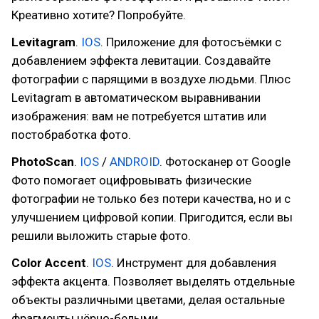
Креативно хотите? Попробуйте.
Levitagram
.
IOS
. Приложение для фотосъёмки с
добавлением эффекта левитации. Создавайте
фотографии с парящими в воздухе людьми. Плюс
Levitagram в автоматическом выравнивании
изображения: вам не потребуется штатив или
постобработка фото.
PhotoScan
.
IOS
/
ANDROID
. Фотосканер от Google
Фото помогает оцифровывать физические
фотографии не только без потери качества, но и с
улучшением цифровой копии. Пригодится, если вы
решили выложить старые фото.
Color Accent
.
IOS
. Инструмент для добавления
эффекта акцента. Позволяет выделять отдельные
объекты различными цветами, делая остальные
фрагменты чёрно-белыми.