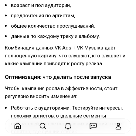
возраст и пол аудитории,
предпочтения по артистам,
общее количество прослушиваний,
данные по каждому треку и альбому.
Комбинация данных VK Ads + VK Музыка даёт
полноценную картину: что слушают, кто слушает и
какие кампании приводят к росту релиза.
Оптимизация: что делать после запуска
Чтобы кампания росла в эффективности, стоит
регулярно вносить изменения:
Работать с аудиториями. Тестируйте интересы,
похожих артистов, отдельные сегменты
слушателей. После нескольких итераций станет
понятно, где лучший отклик.