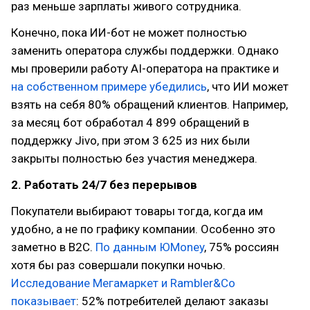
раз меньше зарплаты живого сотрудника.
Конечно, пока ИИ-бот не может полностью
заменить оператора службы поддержки. Однако
мы проверили работу AI-оператора на практике и
на собственном примере убедились
, что ИИ может
взять на себя 80% обращений клиентов. Например,
за месяц бот обработал 4 899 обращений в
поддержку Jivo, при этом 3 625 из них были
закрыты полностью без участия менеджера.
2. Работать 24/7 без перерывов
Покупатели выбирают товары тогда, когда им
удобно, а не по графику компании. Особенно это
заметно в B2C.
По данным ЮMoney
, 75% россиян
хотя бы раз совершали покупки ночью.
Исследование Мегамаркет и Rambler&Co
показывает
: 52% потребителей делают заказы