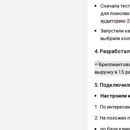
Сначала тес
для помолвк
аудиторию 2
Запустили к
выбрали коль
4. Разработал
5. Подключил
Настроили 
1. По интересам
2. На похожих 
по базе клие