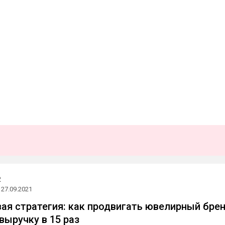
R
27.09.2021
ая стратегия: как продвигать ювелирный бре
выручку в 15 раз