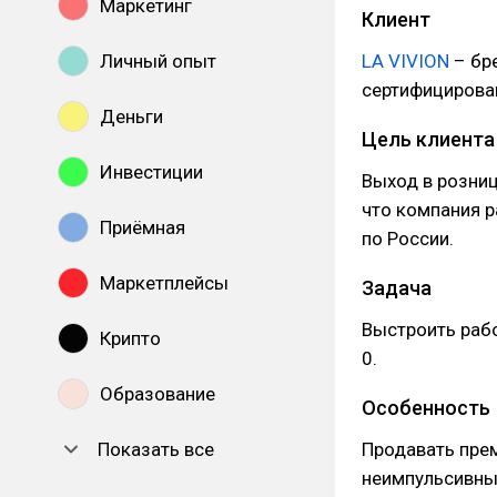
Маркетинг
Клиент
Личный опыт
LA VIVION
– бр
сертифицирова
Деньги
Цель клиента
Инвестиции
Выход в розниц
что компания 
Приёмная
по России.
Маркетплейсы
Задача
Выстроить рабо
Крипто
0.
Образование
Особенность
Показать все
Продавать пре
неимпульсивный