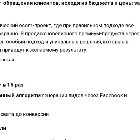
 –
обращения клиентов, исходя из бюджета и цены за
ический ecom-проект, где при правильном подходе всё
озрачно. В продаже ювелирного премиум-продукта через
ен особый подход и уникальные решения, которые в
 приведут к желаемому результату.
овская
и
в 15 раз
;
нный алгоритм
генерации лидов через Facebook и
хвата до конверсии.
ли