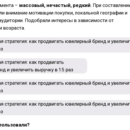
гмента –
массовый, нечастый, редкий
. При составлени
ли внимание мотивации покупки, локальной географии и
удитории. Подобрали интересы в зависимости от
и возраста.
пользовали?