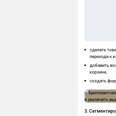
сделать тов
перехода к к
добавить во
корзине;
создать фор
3. Сегментиро