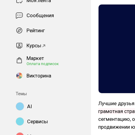
Моя лента
Сообщения
Рейтинг
Курсы
Маркет
Оплата подписок
Викторина
Темы
Лучшие друзья
AI
грамотная стра
сегментацию, о
Сервисы
продвижении ю