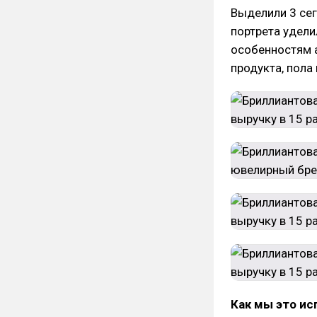
Выделили 3 се
портрета удели
особенностям а
продукта, пола 
Как мы это ис