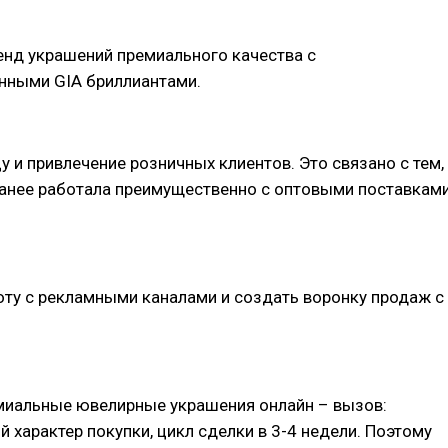
енд украшений премиального качества с
нными GIA бриллиантами.
у и привлечение розничных клиентов. Это связано с тем,
ранее работала преимущественно с оптовыми поставкам
ту с рекламными каналами и создать воронку продаж с
миальные ювелирные украшения онлайн – вызов:
 характер покупки, цикл сделки в 3-4 недели. Поэтому