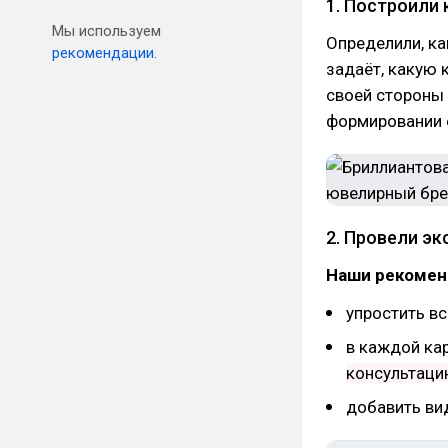
1. Построили 
Мы используем
Определили, ка
рекомендации.
задаёт, какую
своей стороны 
формировании о
2. Провели э
Наши рекомен
упростить вс
в каждой ка
консультаци
добавить ви