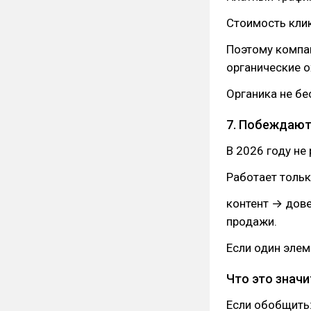
Стоимость клик
Поэтому компан
органические о
Органика не бе
7. Побеждают
В 2026 году не
Работает тольк
контент → дов
продажи.
Если один элем
Что это значи
Если обобщить