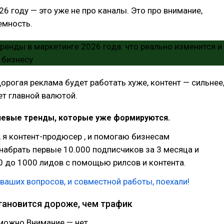
26 году — это уже не про каналы. Это про внимание,
емность.
дорогая реклама будет работать хуже, контент — сильнее
ет главной валютой.
евые тренды, которые уже формируются.
, я контент-продюсер , и помогаю бизнесам
набрать первые 10.000 подписчиков за 3 месяца и
0 до 1000 лидов с помощью рилсов и контента.
 ваших вопросов, и совместной работы, поехали!
становится дороже, чем трафик
можно.Внимание — нет.