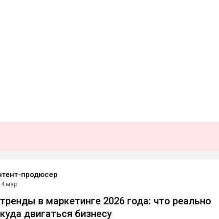
нтент-продюсер
4 мар
тренды в маркетинге 2026 года: что реально
 куда двигаться бизнесу