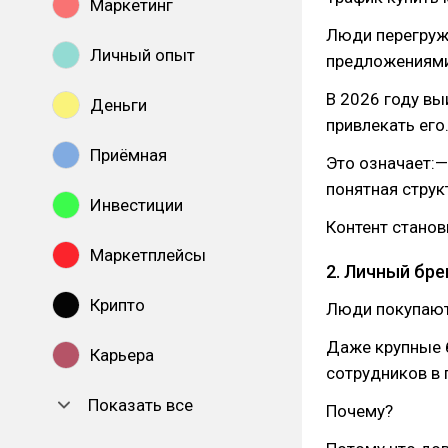
Маркетинг
Люди перегруж
Личный опыт
предложениями
В 2026 году вы
Деньги
привлекать его
Приёмная
Это означает:
понятная струк
Инвестиции
Контент стано
Маркетплейсы
2. Личный бр
Крипто
Люди покупают
Даже крупные 
Карьера
сотрудников в 
Показать все
Почему?