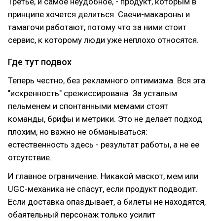
Третье, и самое неудобное, - продукт, которым в
принципе хочется делиться. Свечи-макароны и
тамагочи работают, потому что за ними стоит
сервис, к которому люди уже неплохо относятся.
Где тут подвох
Теперь честно, без рекламного оптимизма. Вся эта
"искренность" срежиссирована. За усталым
пельменем и спонтанными мемами стоят
команды, брифы и метрики. Это не делает подход
плохим, но важно не обманываться:
естественность здесь - результат работы, а не ее
отсутствие.
И главное ограничение. Никакой маскот, мем или
UGC-механика не спасут, если продукт подводит.
Если доставка опаздывает, а билеты не находятся,
обаятельный персонаж только усилит