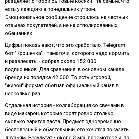
разделяет с тобой бытовые косяки - те самые, что
есть у каждого в понедельник утром.
Эмоциональное сообщение строилось на честных
отзывах покупателей, а не на отполированных
обещаниях.
Цифры показывают, что это сработало. Telegram-
бот "Крошечка" - тамагочи, которого надо кормить
и развлекать, - собрал около 152 000
подписчиков. Для сравнения: в основном канале
бренда их порядка 42 000. То есть игровой,
"живой" формат обогнал официальный канал в
несколько раз.
Отдельная история - коллаборация со свечами в
виде макарон, которые горят ровно столько,
сколько варится паста. Предмет одновременно
бесполезный и обаятельный, его хочется показать
друзьям. Результат - около 3 млн просмотров и, по