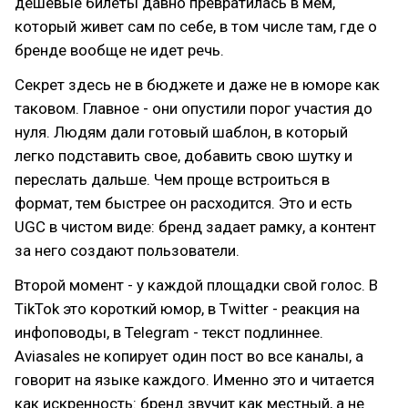
дешевые билеты давно превратилась в мем,
который живет сам по себе, в том числе там, где о
бренде вообще не идет речь.
Секрет здесь не в бюджете и даже не в юморе как
таковом. Главное - они опустили порог участия до
нуля. Людям дали готовый шаблон, в который
легко подставить свое, добавить свою шутку и
переслать дальше. Чем проще встроиться в
формат, тем быстрее он расходится. Это и есть
UGC в чистом виде: бренд задает рамку, а контент
за него создают пользователи.
Второй момент - у каждой площадки свой голос. В
TikTok это короткий юмор, в Twitter - реакция на
инфоповоды, в Telegram - текст подлиннее.
Aviasales не копирует один пост во все каналы, а
говорит на языке каждого. Именно это и читается
как искренность: бренд звучит как местный, а не