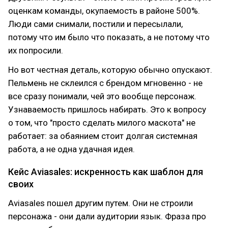
оценкам команды, окупаемость в районе 500%.
Люди сами снимали, постили и пересылали,
потому что им было что показать, а не потому что
их попросили.
Но вот честная деталь, которую обычно опускают.
Пельмень не склеился с брендом мгновенно - не
все сразу понимали, чей это вообще персонаж.
Узнаваемость пришлось набирать. Это к вопросу
о том, что "просто сделать милого маскота" не
работает: за обаянием стоит долгая системная
работа, а не одна удачная идея.
Кейс Aviasales: искренность как шаблон для
своих
Aviasales пошел другим путем. Они не строили
персонажа - они дали аудитории язык. Фраза про