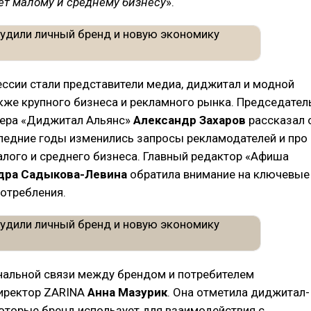
ет малому и среднему бизнесу
».
ссии стали представители медиа, диджитал и модной
акже крупного бизнеса и рекламного рынка. Председател
лера «Диджитал Альянс»
Александр Захаров
рассказал 
следние годы изменились запросы рекламодателей и про
лого и среднего бизнеса. Главный редактор «Афиша
дра Садыкова-Левина
обратила внимание на ключевые
отребления.
нальной связи между брендом и потребителем
иректор ZARINA
Анна Мазурик
. Она отметила диджитал-
оторые бренд использует для взаимодействия с