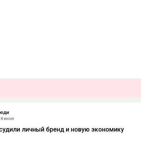
Люди
8 июня
удили личный бренд и новую экономику