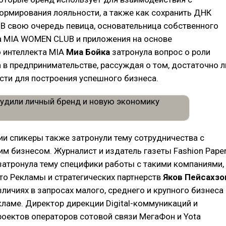
ормирования лояльности, а также как сохранить ДНК
 В свою очередь певица, основательница собственного
а MIA WOMEN CLUB и приложения на основе
о интеллекта MIA
Миа Бойка
затронула вопрос о роли
 в предпринимательстве, рассуждая о том, достаточно л
сти для построения успешного бизнеса.
ии спикеры также затронули тему сотрудничества с
м бизнесом. Журналист и издатель газеты Fashion Pape
затронула тему специфики работы с такими компаниями,
то Рекламы и стратегических партнерств
Яков Пейсахзо
зличиях в запросах малого, среднего и крупного бизнеса
ламе. Директор дирекции Digital-коммуникаций и
оектов операторов сотовой связи МегаФон и Yota