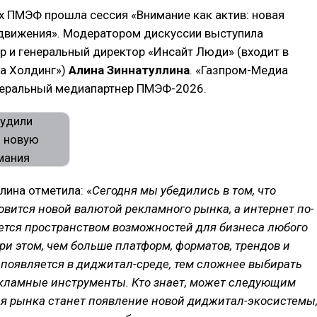
х ПМЭФ прошла сессия «Внимание как актив: новая
движения». Модератором дискуссии выступила
 и генеральный директор «Инсайт Люди» (входит в
а Холдинг»)
Алина Зиннатуллина
. «Газпром-Медиа
неральный медиапартнер ПМЭФ-2026.
лина отметила: «
Сегодня мы убедились в том, что
вится новой валютой рекламного рынка, а интернет по-
ется пространством возможностей для бизнеса любого
ри этом, чем больше платформ, форматов, трендов и
появляется в диджитал-среде, тем сложнее выбирать
кламные инструменты. Кто знает, может следующим
ия рынка станет появление новой диджитал-экосистемы