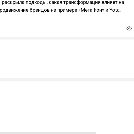
н
раскрыла подходы, какая трансформация влияет на
родвижение брендов на примере «МегаФон» и Yota.