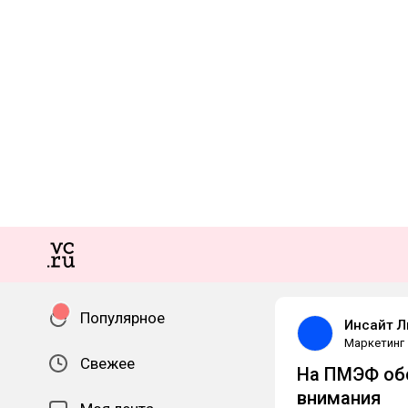
Популярное
Инсайт 
Маркетинг
Свежее
На ПМЭФ обс
внимания