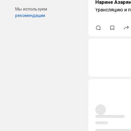
Нарине Азаря
Мы используем
трансляцию и п
рекомендации.